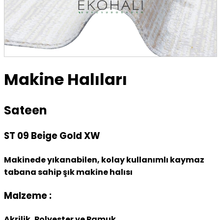
Makine Halıları
Sateen
ST 09 Beige Gold XW
Makinede yıkanabilen, kolay kullanımlı kaymaz
tabana sahip şık makine halısı
Malzeme :
Akrilik, Polyester ve Pamuk