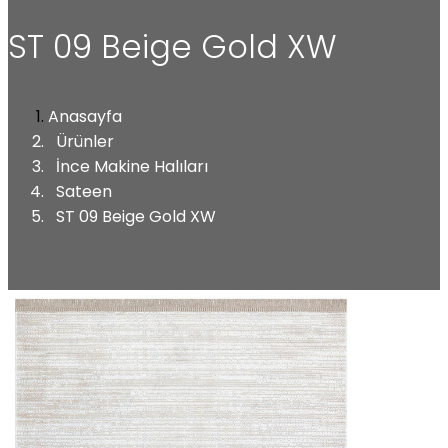
ST 09 Beige Gold XW
Anasayfa
Ürünler
İnce Makine Halıları
Sateen
ST 09 Beige Gold XW