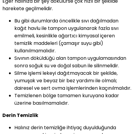
Eğer halınıza bir şey dökülürse çok hızlı bir şekilde
harekete geçilmelidir.
Bu gibi durumlarda öncelikle sıvı dağılmadan
kağıt havlu ile tampon uygulanarak fazla sıvı
emilmeli, kesinlikle ağartıcı kimyasal içeren
temizlik maddeleri (çamaşır suyu gibi)
kullanılmamalıdır.
Sıvının döküldüğü alan tampon uygulamasından
sonra soğuk su ve doğal sabun ile silinmelidir.
Silme işlemi lekeyi dağıtmayacak bir şekilde,
yumuşak ve beyaz bir bez yardımı ile olmalı;
dairesel ve sert ovma işlemlerinden kaçınılmalıdır.
Temizlenen bölge tamamen kuruyana kadar
üzerine basılmamalıdır.
Derin Temizlik
Halınız derin temizliğe ihtiyaç duyulduğunda