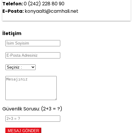
Telefon:
0 (242) 228 80 90
E-Posta:
konyaalti@camhali.net
İletişim
Güvenlik Sorusu: (2+3 = ?)
MESAJ GÖNDER