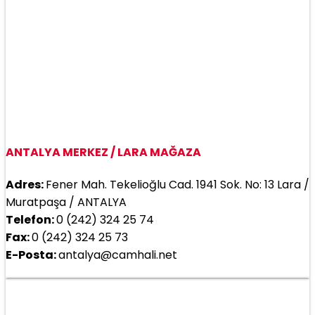
ANTALYA MERKEZ / LARA MAĞAZA
Adres:
Fener Mah. Tekelioğlu Cad. 1941 Sok. No: 13 Lara /
Muratpaşa / ANTALYA
Telefon:
0 (242) 324 25 74
Fax:
0 (242) 324 25 73
E-Posta:
antalya@camhali.net