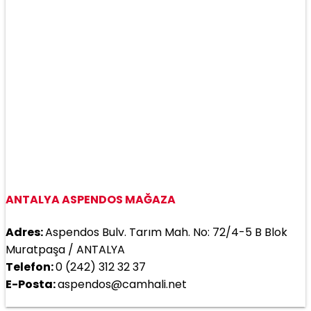
ANTALYA ASPENDOS MAĞAZA
Adres:
Aspendos Bulv. Tarım Mah. No: 72/4-5 B Blok
Muratpaşa / ANTALYA
Telefon:
0 (242) 312 32 37
E-Posta:
aspendos@camhali.net