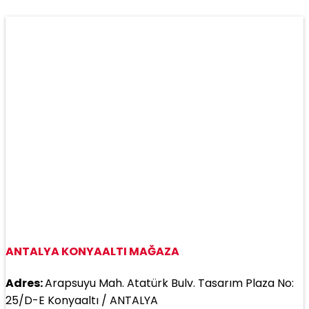
ANTALYA KONYAALTI MAĞAZA
Adres:
Arapsuyu Mah. Atatürk Bulv. Tasarım Plaza No:
25/D-E Konyaaltı / ANTALYA