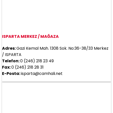
ISPARTA MERKEZ / MAĞAZA
Adres:
Gazi Kemal Mah. 1308 Sok. No:36-38/33 Merkez
/ ISPARTA
Telefon:
0 (246) 218 23 49
Fax:
0 (246) 218 28 31
E-Posta:
isparta@camhali.net