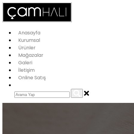
Anasayfa
Kurumsal
Ürünler
Mağazalar
Galeri
İletişim
Online Satış