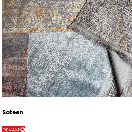
Sateen
DEVAMI