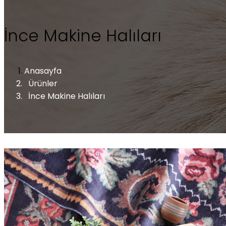
İnce Makine Halıları
Anasayfa
Ürünler
İnce Makine Halıları