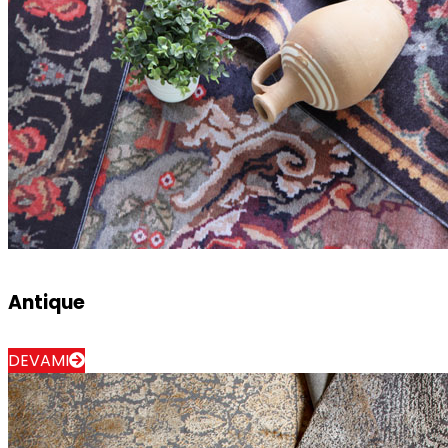
Antique
DEVAMI