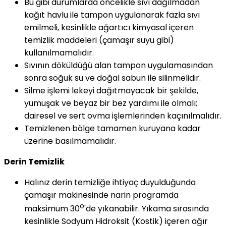
Bu gibi durumlarda öncelikle sıvı dağılmadan
kağıt havlu ile tampon uygulanarak fazla sıvı
emilmeli, kesinlikle ağartıcı kimyasal içeren
temizlik maddeleri (çamaşır suyu gibi)
kullanılmamalıdır.
Sıvının döküldüğü alan tampon uygulamasından
sonra soğuk su ve doğal sabun ile silinmelidir.
Silme işlemi lekeyi dağıtmayacak bir şekilde,
yumuşak ve beyaz bir bez yardımı ile olmalı;
dairesel ve sert ovma işlemlerinden kaçınılmalıdır.
Temizlenen bölge tamamen kuruyana kadar
üzerine basılmamalıdır.
Derin Temizlik
Halınız derin temizliğe ihtiyaç duyulduğunda
çamaşır makinesinde narin programda
o
maksimum 30
'de yıkanabilir. Yıkama sırasında
kesinlikle Sodyum Hidroksit (Kostik) içeren ağır