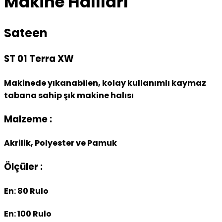
Makine Halıları
Sateen
ST 01 Terra XW
Makinede yıkanabilen, kolay kullanımlı kaymaz
tabana sahip şık makine halısı
Malzeme :
Akrilik, Polyester ve Pamuk
Ölçüler :
En: 80 Rulo
En: 100 Rulo