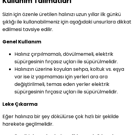
Kullanım Talimatları
Sizin için özenle üretilen halınızı uzun yıllar ilk günkü
şıklığı ile kullanabilmeniz için aşağıdaki unsurlara dikkat
edilmesi tavsiye edilir.
Genel Kullanım
Halınız çırpılmamalı, dövülmemeli, elektrik
süpürgesinin fırçasız uçları ile süpürülmelidir.
Halınızın üzerine koyulan sehpa, koltuk vs. eşya
var ise iz yapmaması için yerleri ara ara
değiştirilmeli, temas eden yerler elektrik
süpürgesinin fırçasız uçları ile süpürülmelidir.
Leke Çıkarma
Eğer halınıza bir şey dökülürse çok hızlı bir şekilde
harekete geçilmelidir.