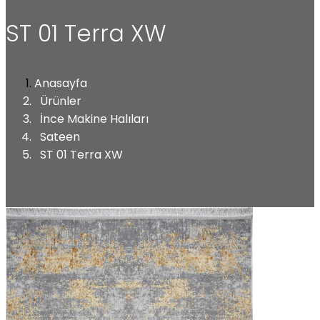
ST 01 Terra XW
Anasayfa
Ürünler
İnce Makine Halıları
Sateen
ST 01 Terra XW