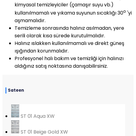
kimyasal temizleyiciler (çamaşır suyu vb.)
o
kullanılmamalı ve yıkama suyunun sıcaklığı 30
'yi
aşmamalıdır.
Temizleme sonrasında halınız asılmadan, yere
serili olarak kısa sürede kurutulmalıdır.
Halınız ıslakken kullanılmamalı ve direkt güneş
ışığından korunmalıdır.
Profesyonel halı bakım ve temizliği için halınızı
aldığınız satış noktasına danışabilirsiniz.
Sateen
ST 01 Aqua XW
ST 01 Beige Gold XW