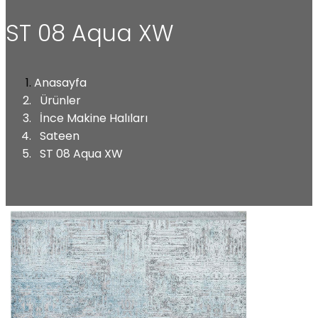
ST 08 Aqua XW
Anasayfa
Ürünler
İnce Makine Halıları
Sateen
ST 08 Aqua XW