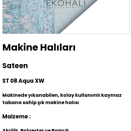
Makine Halıları
Sateen
ST 08 Aqua XW
Makinede yıkanabilen, kolay kullanımlı kaymaz
tabana sahip şık makine halısı
Malzeme :
Akrilik, Polyester ve Pamuk