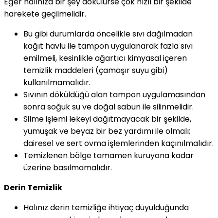
Eğer halınıza bir şey dökülürse çok hızlı bir şekilde
harekete geçilmelidir.
Bu gibi durumlarda öncelikle sıvı dağılmadan
kağıt havlu ile tampon uygulanarak fazla sıvı
emilmeli, kesinlikle ağartıcı kimyasal içeren
temizlik maddeleri (çamaşır suyu gibi)
kullanılmamalıdır.
Sıvının döküldüğü alan tampon uygulamasından
sonra soğuk su ve doğal sabun ile silinmelidir.
Silme işlemi lekeyi dağıtmayacak bir şekilde,
yumuşak ve beyaz bir bez yardımı ile olmalı;
dairesel ve sert ovma işlemlerinden kaçınılmalıdır.
Temizlenen bölge tamamen kuruyana kadar
üzerine basılmamalıdır.
Derin Temizlik
Halınız derin temizliğe ihtiyaç duyulduğunda