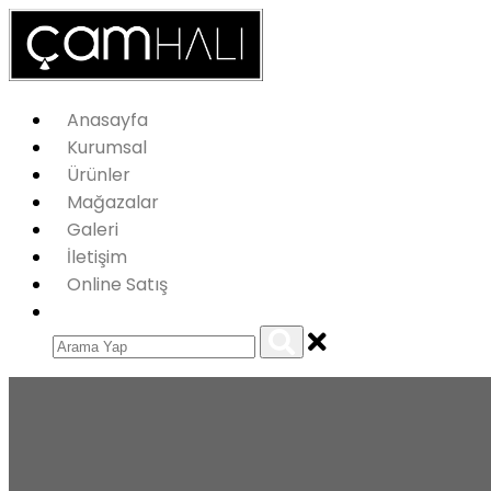
Anasayfa
Kurumsal
Ürünler
Mağazalar
Galeri
İletişim
Online Satış