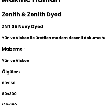
Zenith & Zenith Dyed
ZNT 05 Navy Dyed
Yün ve Viskon ile üretilen modern desenli dokuma ha
Malzeme :
Yün ve Viskon
Ölçüler :
80x150
80x300
120x180