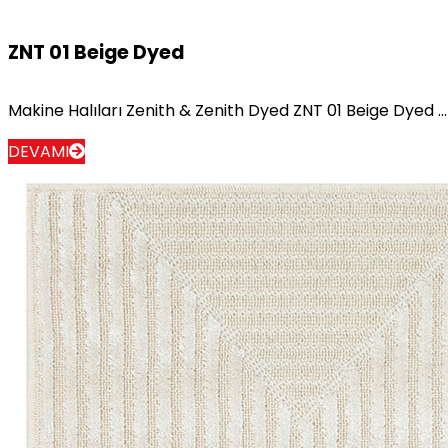
ZNT 01 Beige Dyed
Makine Halıları Zenith & Zenith Dyed ZNT 01 Beige Dyed ...
DEVAMI