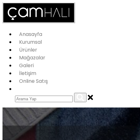
Anasayfa
Kurumsal
Ürünler
Mağazalar
Galeri
İletişim
Online Satış