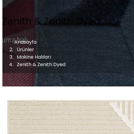
Zenith & Zenith Dyed
Anasayfa
Ürünler
Makine Halıları
Zenith & Zenith Dyed