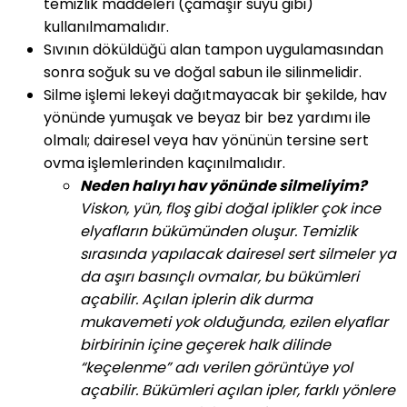
temizlik maddeleri (çamaşır suyu gibi)
kullanılmamalıdır.
Sıvının döküldüğü alan tampon uygulamasından
sonra soğuk su ve doğal sabun ile silinmelidir.
Silme işlemi lekeyi dağıtmayacak bir şekilde, hav
yönünde yumuşak ve beyaz bir bez yardımı ile
olmalı; dairesel veya hav yönünün tersine sert
ovma işlemlerinden kaçınılmalıdır.
Neden halıyı hav yönünde silmeliyim?
Viskon, yün, floş gibi doğal iplikler çok ince
elyafların bükümünden oluşur. Temizlik
sırasında yapılacak dairesel sert silmeler ya
da aşırı basınçlı ovmalar, bu bükümleri
açabilir. Açılan iplerin dik durma
mukavemeti yok olduğunda, ezilen elyaflar
birbirinin içine geçerek halk dilinde
“keçelenme” adı verilen görüntüye yol
açabilir. Bükümleri açılan ipler, farklı yönlere