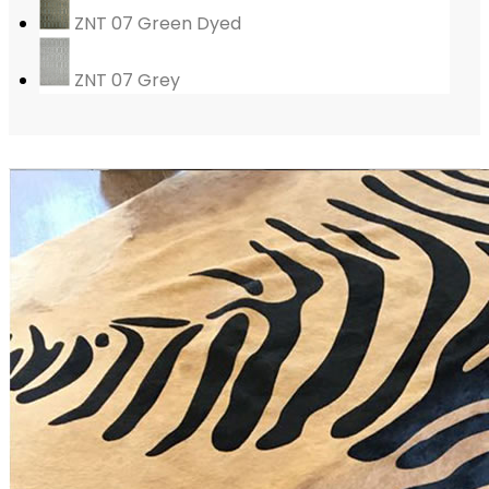
ZNT 07 Green Dyed
ZNT 07 Grey