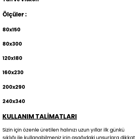
Ölçüler :
80x150
80x300
120x180
160x230
200x290
240x340
KULLANIM TALİMATLARI
Sizin için özenle üretilen halınızı uzun yıllar ilk günkü
şıklığı ile kullanabilmeniz için aşağıdaki unsurlara dikkat