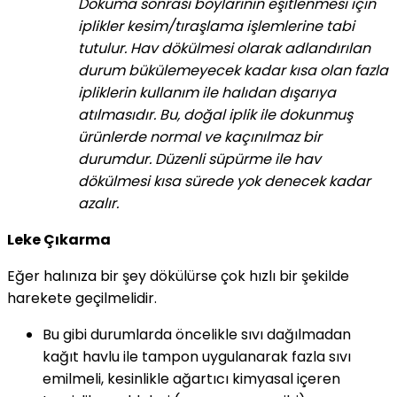
Dokuma sonrası boylarının eşitlenmesi için
iplikler kesim/tıraşlama işlemlerine tabi
tutulur. Hav dökülmesi olarak adlandırılan
durum bükülemeyecek kadar kısa olan fazla
ipliklerin kullanım ile halıdan dışarıya
atılmasıdır. Bu, doğal iplik ile dokunmuş
ürünlerde normal ve kaçınılmaz bir
durumdur. Düzenli süpürme ile hav
dökülmesi kısa sürede yok denecek kadar
azalır.
Leke Çıkarma
Eğer halınıza bir şey dökülürse çok hızlı bir şekilde
harekete geçilmelidir.
Bu gibi durumlarda öncelikle sıvı dağılmadan
kağıt havlu ile tampon uygulanarak fazla sıvı
emilmeli, kesinlikle ağartıcı kimyasal içeren