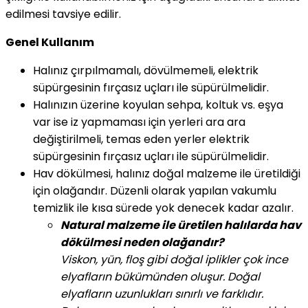
edilmesi tavsiye edilir.
Genel Kullanım
Halınız çırpılmamalı, dövülmemeli, elektrik
süpürgesinin fırçasız uçları ile süpürülmelidir.
Halınızın üzerine koyulan sehpa, koltuk vs. eşya
var ise iz yapmaması için yerleri ara ara
değiştirilmeli, temas eden yerler elektrik
süpürgesinin fırçasız uçları ile süpürülmelidir.
Hav dökülmesi, halınız doğal malzeme ile üretildiği
için olağandır. Düzenli olarak yapılan vakumlu
temizlik ile kısa sürede yok denecek kadar azalır.
Natural malzeme ile üretilen halılarda hav
dökülmesi neden olağandır?
Viskon, yün, floş gibi doğal iplikler çok ince
elyafların bükümünden oluşur. Doğal
elyafların uzunlukları sınırlı ve farklıdır.