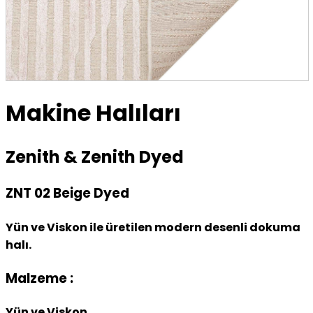
Makine Halıları
Zenith & Zenith Dyed
ZNT 02 Beige Dyed
Yün ve Viskon ile üretilen modern desenli dokuma
halı.
Malzeme :
Yün ve Viskon