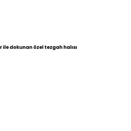
r ile dokunan özel tezgah halısı