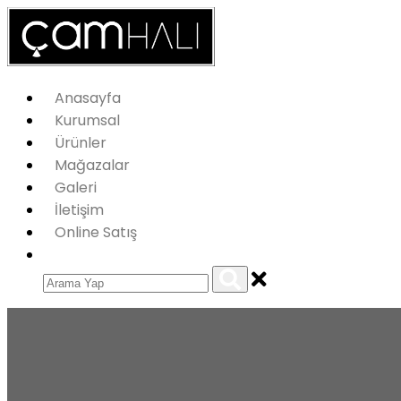
Anasayfa
Kurumsal
Ürünler
Mağazalar
Galeri
İletişim
Online Satış