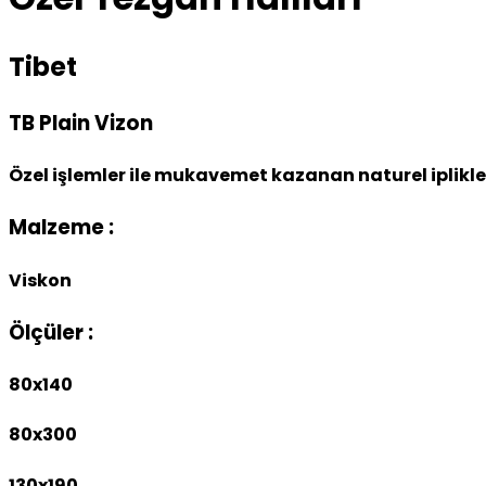
Tibet
TB Plain Vizon
Özel işlemler ile mukavemet kazanan naturel iplikle
Malzeme :
Viskon
Ölçüler :
80x140
80x300
130x190