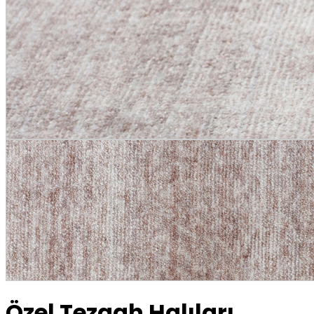
Özel Tezgah Halıları