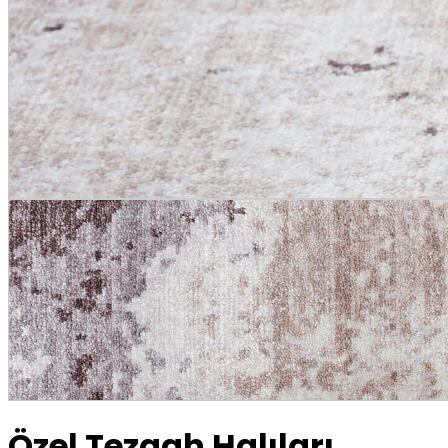
Özel Tezgah Halıları