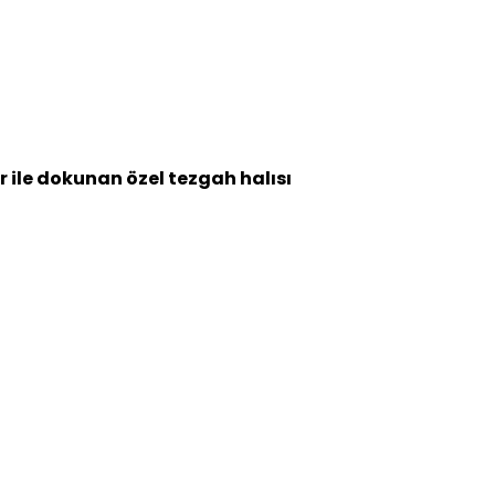
r ile dokunan özel tezgah halısı