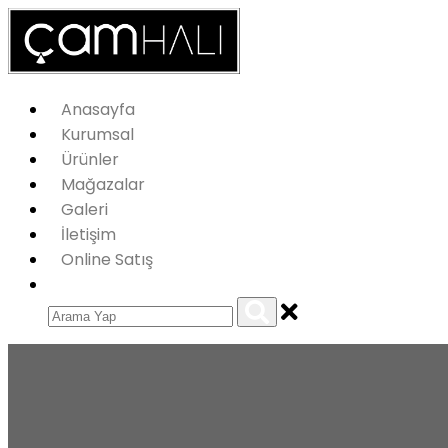
Anasayfa
Kurumsal
Ürünler
Mağazalar
Galeri
İletişim
Online Satış