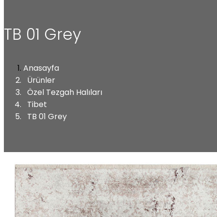
TB 01 Grey
Anasayfa
Ürünler
Özel Tezgah Halıları
Tibet
TB 01 Grey