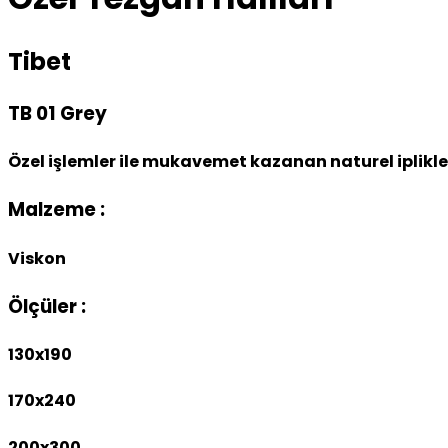
Tibet
TB 01 Grey
Özel işlemler ile mukavemet kazanan naturel iplikle
Malzeme :
Viskon
Ölçüler :
130x190
170x240
200x300