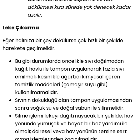
dökülmesi kısa sürede yok denecek kadar
azalır.
Leke Çıkarma
Eğer halınıza bir şey dökülürse çok hızlı bir şekilde
harekete geçilmelidir.
Bu gibi durumlarda öncelikle sıvı dağılmadan
kağıt havlu ile tampon uygulanarak fazla sıvı
emilmeli, kesinlikle ağartıcı kimyasal içeren
temizlik maddeleri (çamaşır suyu gibi)
kullanılmamalıdır.
Sıvının döküldüğü alan tampon uygulamasından
sonra soğuk su ve doğal sabun ile silinmelidir.
Silme işlemi lekeyi dağıtmayacak bir şekilde, hav
yönünde yumuşak ve beyaz bir bez yardımı ile
olmalı; dairesel veya hav yönünün tersine sert
ovma işlemlerinden kaçınılmalıdır.