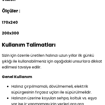
Ölçüler :
170x240
200x300
Kullanım Talimatları
Sizin için özenle üretilen halınızı uzun yıllar ilk günkü
şıklığı ile kullanabilmeniz için aşağıdaki unsurlara dikkat
edilmesi tavsiye edilir.
Genel Kullanım
Halınız çırpılmamalı, dövülmemeli, elektrik
süpürgesinin fırçasız uçları ile süpürülmelidir.
Halınızın üzerine koyulan sehpa, koltuk vs. eşya
var ise iz yapmaması için yerleri ara ara