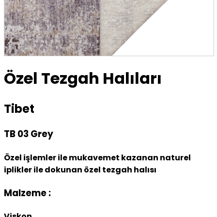
Özel Tezgah Halıları
Tibet
TB 03 Grey
Özel işlemler ile mukavemet kazanan naturel
iplikler ile dokunan özel tezgah halısı
Malzeme :
Viskon