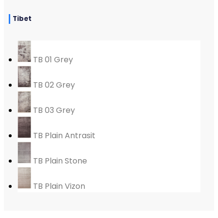
Tibet
TB 01 Grey
TB 02 Grey
TB 03 Grey
TB Plain Antrasit
TB Plain Stone
TB Plain Vizon