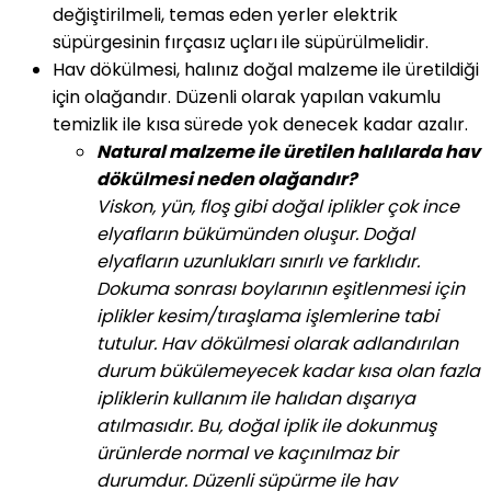
değiştirilmeli, temas eden yerler elektrik
süpürgesinin fırçasız uçları ile süpürülmelidir.
Hav dökülmesi, halınız doğal malzeme ile üretildiği
için olağandır. Düzenli olarak yapılan vakumlu
temizlik ile kısa sürede yok denecek kadar azalır.
Natural malzeme ile üretilen halılarda hav
dökülmesi neden olağandır?
Viskon, yün, floş gibi doğal iplikler çok ince
elyafların bükümünden oluşur. Doğal
elyafların uzunlukları sınırlı ve farklıdır.
Dokuma sonrası boylarının eşitlenmesi için
iplikler kesim/tıraşlama işlemlerine tabi
tutulur. Hav dökülmesi olarak adlandırılan
durum bükülemeyecek kadar kısa olan fazla
ipliklerin kullanım ile halıdan dışarıya
atılmasıdır. Bu, doğal iplik ile dokunmuş
ürünlerde normal ve kaçınılmaz bir
durumdur. Düzenli süpürme ile hav