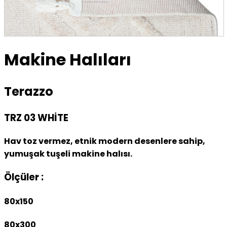
Makine Halıları
Terazzo
TRZ 03 WHİTE
Hav toz vermez, etnik modern desenlere sahip,
yumuşak tuşeli makine halısı.
Ölçüler :
80x150
80x300