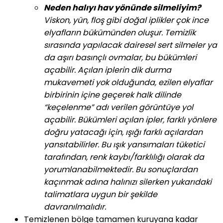
Neden halıyı hav yönünde silmeliyim?
Viskon, yün, floş gibi doğal iplikler çok ince
elyafların bükümünden oluşur. Temizlik
sırasında yapılacak dairesel sert silmeler ya
da aşırı basınçlı ovmalar, bu bükümleri
açabilir. Açılan iplerin dik durma
mukavemeti yok olduğunda, ezilen elyaflar
birbirinin içine geçerek halk dilinde
“keçelenme” adı verilen görüntüye yol
açabilir. Bükümleri açılan ipler, farklı yönlere
doğru yatacağı için, ışığı farklı açılardan
yansıtabilirler. Bu ışık yansımaları tüketici
tarafından, renk kaybı/farklılığı olarak da
yorumlanabilmektedir. Bu sonuçlardan
kaçınmak adına halınızı silerken yukarıdaki
talimatlara uygun bir şekilde
davranılmalıdır.
Temizlenen bölge tamamen kuruyana kadar