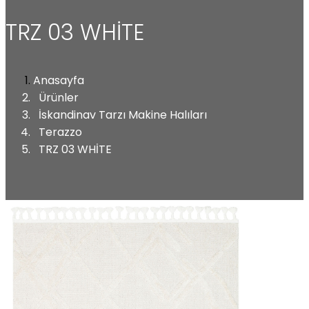
TRZ 03 WHİTE
Anasayfa
Ürünler
İskandinav Tarzı Makine Halıları
Terazzo
TRZ 03 WHİTE