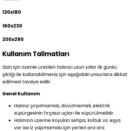
120x180
160x230
200x290
Kullanım Talimatları
Sizin için özenle üretilen halınızı uzun yıllar ilk günkü
şıklığı ile kullanabilmeniz için aşağıdaki unsurlara dikkat
edilmesi tavsiye edilir.
Genel Kullanım
Halınız çırpılmamalı, dövülmemeli, elektrik
süpürgesinin fırçasız uçları ile süpürülmelidir.
Halınızın üzerine koyulan sehpa, koltuk vs. eşya
var ise iz yapmaması için yerleri ara ara