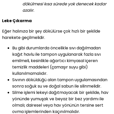
dökülmesi kısa sürede yok denecek kadar
azalır.
Leke Çıkarma
Eğer halınıza bir şey dökülürse çok hızlı bir şekilde
harekete geçilmelidir.
Bu gibi durumlarda öncelikle sıvı dağılmadan
kağıt havlu ile tampon uygulanarak fazla sıvı
emilmeli, kesinlikle ağartıcı kimyasal içeren
temizlik maddeleri (çamaşır suyu gibi)
kullanılmamalıdır.
Sıvının döküldüğü alan tampon uygulamasından
sonra soğuk su ve doğal sabun ile silinmelidir.
Silme işlemi lekeyi dağıtmayacak bir şekilde, hav
yönünde yumuşak ve beyaz bir bez yardımı ile
olmalı; dairesel veya hav yönünün tersine sert
ovma işlemlerinden kaçınılmalıdır.