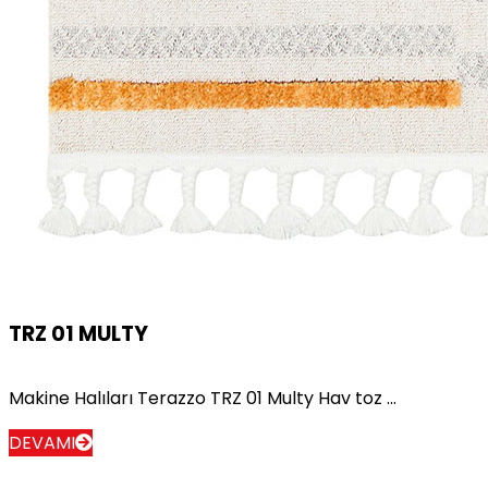
TRZ 01 MULTY
Makine Halıları Terazzo TRZ 01 Multy Hav toz ...
DEVAMI