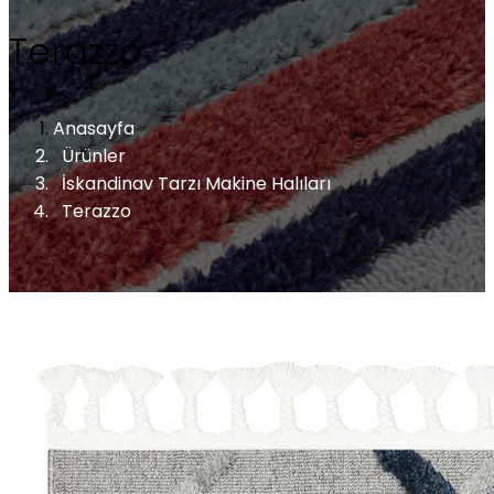
Terazzo
Anasayfa
Ürünler
İskandinav Tarzı Makine Halıları
Terazzo