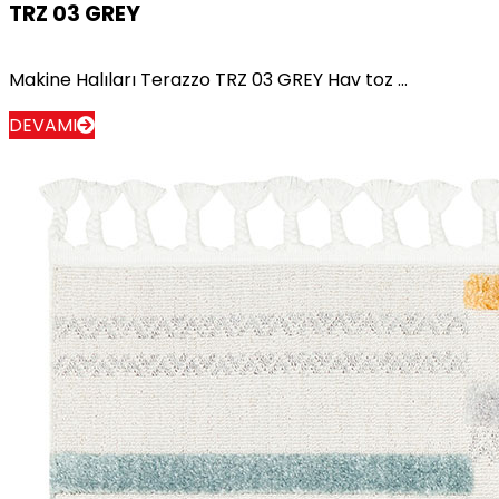
TRZ 03 GREY
Makine Halıları Terazzo TRZ 03 GREY Hav toz ...
DEVAMI