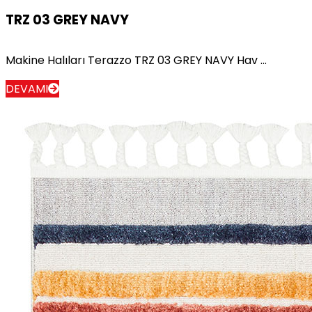
TRZ 03 GREY NAVY
Makine Halıları Terazzo TRZ 03 GREY NAVY Hav ...
DEVAMI