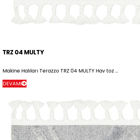
TRZ 04 MULTY
Makine Halıları Terazzo TRZ 04 MULTY Hav toz ...
DEVAMI