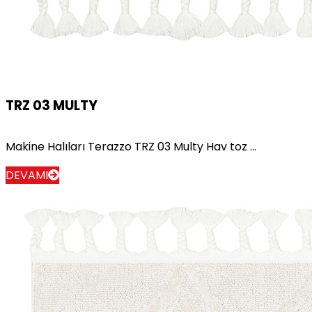
TRZ 03 MULTY
Makine Halıları Terazzo TRZ 03 Multy Hav toz ...
DEVAMI