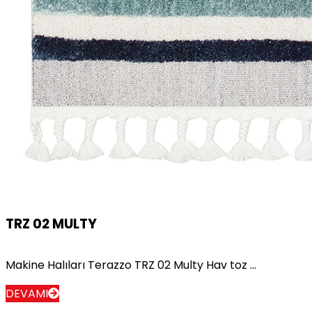
TRZ 02 MULTY
Makine Halıları Terazzo TRZ 02 Multy Hav toz ...
DEVAMI