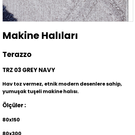
Makine Halıları
Terazzo
TRZ 03 GREY NAVY
Hav toz vermez, etnik modern desenlere sahip,
yumuşak tuşeli makine halısı.
Ölçüler :
80x150
80x300