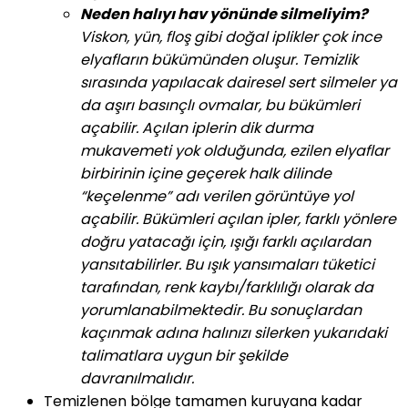
Neden halıyı hav yönünde silmeliyim?
Viskon, yün, floş gibi doğal iplikler çok ince
elyafların bükümünden oluşur. Temizlik
sırasında yapılacak dairesel sert silmeler ya
da aşırı basınçlı ovmalar, bu bükümleri
açabilir. Açılan iplerin dik durma
mukavemeti yok olduğunda, ezilen elyaflar
birbirinin içine geçerek halk dilinde
“keçelenme” adı verilen görüntüye yol
açabilir. Bükümleri açılan ipler, farklı yönlere
doğru yatacağı için, ışığı farklı açılardan
yansıtabilirler. Bu ışık yansımaları tüketici
tarafından, renk kaybı/farklılığı olarak da
yorumlanabilmektedir. Bu sonuçlardan
kaçınmak adına halınızı silerken yukarıdaki
talimatlara uygun bir şekilde
davranılmalıdır.
Temizlenen bölge tamamen kuruyana kadar