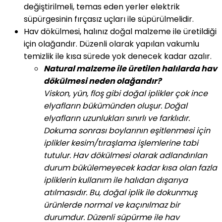
değiştirilmeli, temas eden yerler elektrik
süpürgesinin fırçasız uçları ile süpürülmelidir.
Hav dökülmesi, halınız doğal malzeme ile üretildiği
için olağandır. Düzenli olarak yapılan vakumlu
temizlik ile kısa sürede yok denecek kadar azalır.
Natural malzeme ile üretilen halılarda hav
dökülmesi neden olağandır?
Viskon, yün, floş gibi doğal iplikler çok ince
elyafların bükümünden oluşur. Doğal
elyafların uzunlukları sınırlı ve farklıdır.
Dokuma sonrası boylarının eşitlenmesi için
iplikler kesim/tıraşlama işlemlerine tabi
tutulur. Hav dökülmesi olarak adlandırılan
durum bükülemeyecek kadar kısa olan fazla
ipliklerin kullanım ile halıdan dışarıya
atılmasıdır. Bu, doğal iplik ile dokunmuş
ürünlerde normal ve kaçınılmaz bir
durumdur. Düzenli süpürme ile hav