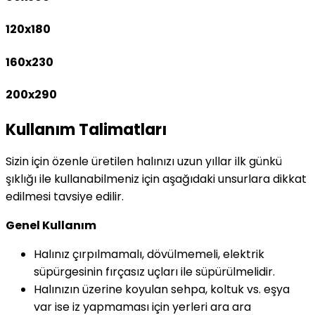
120x180
160x230
200x290
Kullanım Talimatları
Sizin için özenle üretilen halınızı uzun yıllar ilk günkü
şıklığı ile kullanabilmeniz için aşağıdaki unsurlara dikkat
edilmesi tavsiye edilir.
Genel Kullanım
Halınız çırpılmamalı, dövülmemeli, elektrik
süpürgesinin fırçasız uçları ile süpürülmelidir.
Halınızın üzerine koyulan sehpa, koltuk vs. eşya
var ise iz yapmaması için yerleri ara ara