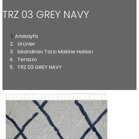
TRZ 03 GREY NAVY
Anasayfa
Ürünler
İskandinav Tarzı Makine Halıları
Terazzo
TRZ 03 GREY NAVY