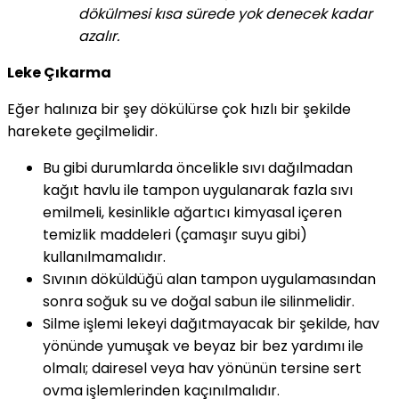
dökülmesi kısa sürede yok denecek kadar
azalır.
Leke Çıkarma
Eğer halınıza bir şey dökülürse çok hızlı bir şekilde
harekete geçilmelidir.
Bu gibi durumlarda öncelikle sıvı dağılmadan
kağıt havlu ile tampon uygulanarak fazla sıvı
emilmeli, kesinlikle ağartıcı kimyasal içeren
temizlik maddeleri (çamaşır suyu gibi)
kullanılmamalıdır.
Sıvının döküldüğü alan tampon uygulamasından
sonra soğuk su ve doğal sabun ile silinmelidir.
Silme işlemi lekeyi dağıtmayacak bir şekilde, hav
yönünde yumuşak ve beyaz bir bez yardımı ile
olmalı; dairesel veya hav yönünün tersine sert
ovma işlemlerinden kaçınılmalıdır.