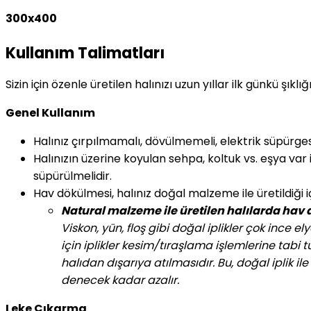
300x400
Kullanım Talimatları
Sizin için özenle üretilen halınızı uzun yıllar ilk günkü şıkl
Genel Kullanım
Halınız çırpılmamalı, dövülmemeli, elektrik süpürgesin
Halınızın üzerine koyulan sehpa, koltuk vs. eşya var i
süpürülmelidir.
Hav dökülmesi, halınız doğal malzeme ile üretildiği 
Natural malzeme ile üretilen halılarda hav
Viskon, yün, floş gibi doğal iplikler çok ince e
için iplikler kesim/tıraşlama işlemlerine tabi
halıdan dışarıya atılmasıdır. Bu, doğal iplik
denecek kadar azalır.
Leke Çıkarma