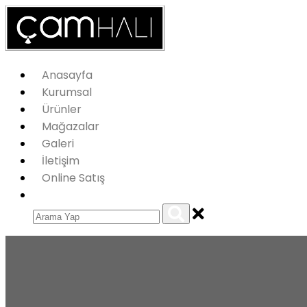
Anasayfa
Kurumsal
Ürünler
Mağazalar
Galeri
İletişim
Online Satış