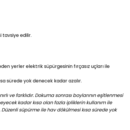
 tavsiye edilir.
den yerler elektrik süpürgesinin fırçasız uçları ile
 kısa sürede yok denecek kadar azalır.
nırlı ve farklıdır. Dokuma sonrası boylarının eşitlenmesi
yecek kadar kısa olan fazla ipliklerin kullanım ile
. Düzenli süpürme ile hav dökülmesi kısa sürede yok