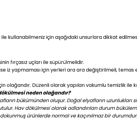
ığı ile kullanabilmeniz için aşağıdaki unsurlara dikkat edilmesi
in fırçasız uçları ile süpürülmelidir.
se iz yapmaması için yerleri ara ara değiştirilmeli, temas e
için olağandır. Düzenli olarak yapılan vakumlu temizlik ile
 dökülmesi neden olağandır?
lyafların bükümünden oluşur. Doğal elyafların uzunlukları sı
 tutulur. Hav dökülmesi olarak adlandırılan durum büküleme
 ile dokunmuş ürünlerde normal ve kaçınılmaz bir durumdur