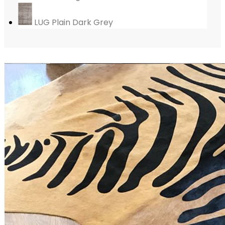
LUG Plain Dark Grey