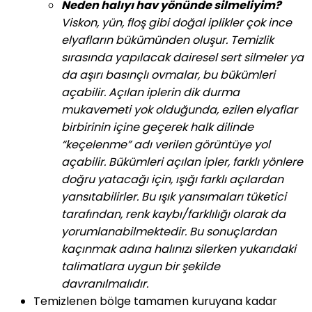
Neden halıyı hav yönünde silmeliyim?
Viskon, yün, floş gibi doğal iplikler çok ince
elyafların bükümünden oluşur. Temizlik
sırasında yapılacak dairesel sert silmeler ya
da aşırı basınçlı ovmalar, bu bükümleri
açabilir. Açılan iplerin dik durma
mukavemeti yok olduğunda, ezilen elyaflar
birbirinin içine geçerek halk dilinde
“keçelenme” adı verilen görüntüye yol
açabilir. Bükümleri açılan ipler, farklı yönlere
doğru yatacağı için, ışığı farklı açılardan
yansıtabilirler. Bu ışık yansımaları tüketici
tarafından, renk kaybı/farklılığı olarak da
yorumlanabilmektedir. Bu sonuçlardan
kaçınmak adına halınızı silerken yukarıdaki
talimatlara uygun bir şekilde
davranılmalıdır.
Temizlenen bölge tamamen kuruyana kadar