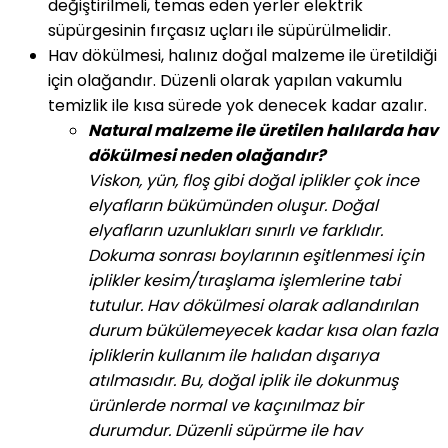
değiştirilmeli, temas eden yerler elektrik
süpürgesinin fırçasız uçları ile süpürülmelidir.
Hav dökülmesi, halınız doğal malzeme ile üretildiği
için olağandır. Düzenli olarak yapılan vakumlu
temizlik ile kısa sürede yok denecek kadar azalır.
Natural malzeme ile üretilen halılarda hav
dökülmesi neden olağandır?
Viskon, yün, floş gibi doğal iplikler çok ince
elyafların bükümünden oluşur. Doğal
elyafların uzunlukları sınırlı ve farklıdır.
Dokuma sonrası boylarının eşitlenmesi için
iplikler kesim/tıraşlama işlemlerine tabi
tutulur. Hav dökülmesi olarak adlandırılan
durum bükülemeyecek kadar kısa olan fazla
ipliklerin kullanım ile halıdan dışarıya
atılmasıdır. Bu, doğal iplik ile dokunmuş
ürünlerde normal ve kaçınılmaz bir
durumdur. Düzenli süpürme ile hav