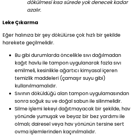
dökülmesi kısa sürede yok denecek kadar
azalır.
Leke Çıkarma
Eğer halınıza bir şey dökülürse çok hızlı bir şekilde
harekete geçilmelidir.
Bu gibi durumlarda öncelikle sıvı dağılmadan
kağıt havlu ile tampon uygulanarak fazla sıvı
emilmeli, kesinlikle ağartıcı kimyasal içeren
temizlik maddeleri (çamaşır suyu gibi)
kullanılmamalıdır.
Sıvının döküldüğü alan tampon uygulamasından
sonra soğuk su ve doğal sabun ile silinmelidir.
Silme işlemi lekeyi dağıtmayacak bir şekilde, hav
yönünde yumuşak ve beyaz bir bez yardımı ile
olmalı; dairesel veya hav yönünün tersine sert
ovma işlemlerinden kaçınılmalıdır.