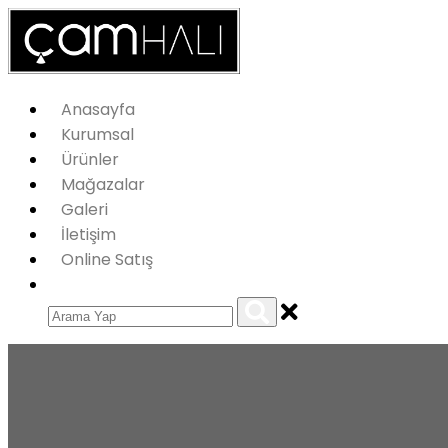
Anasayfa
Kurumsal
Ürünler
Mağazalar
Galeri
İletişim
Online Satış