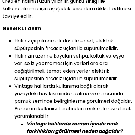
üretilen halınızı uzun yıllar ilk günkü şıklığı ile
kullanabilmeniz için aşağıdaki unsurlara dikkat edilmesi
tavsiye edilir.
Genel Kullanım
Halınız çırpılmamalı, dövülmemeli, elektrik
süpürgesinin fırçasız uçları ile süpürülmelidir.
Halınızın üzerine koyulan sehpa, koltuk vs. eşya
var ise iz yapmaması için yerleri ara ara
değiştirilmeli, temas eden yerler elektrik
süpürgesinin fırçasız uçları ile süpürülmelidir.
Vintage halılarda kullanıma bağlı olarak
yüzeydeki hav kısmında azalma ve sonucunda
pamuk zeminde belirginleşme görülmesi doğaldır.
Bu durum kullanıcı tarafından renk solması olarak
yorumlanabilir.
Vintage halılarda zaman içinde renk
farklılıkları görülmesi neden doğaldır?