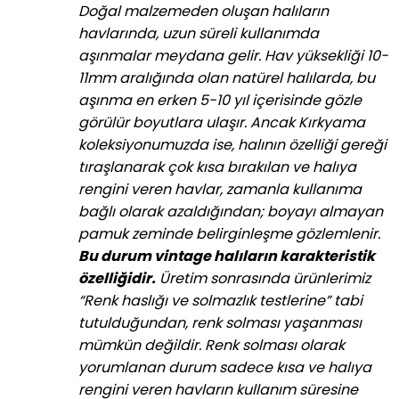
Doğal malzemeden oluşan halıların
havlarında, uzun süreli kullanımda
aşınmalar meydana gelir. Hav yüksekliği 10-
11mm aralığında olan natürel halılarda, bu
aşınma en erken 5-10 yıl içerisinde gözle
görülür boyutlara ulaşır. Ancak Kırkyama
koleksiyonumuzda ise, halının özelliği gereği
tıraşlanarak çok kısa bırakılan ve halıya
rengini veren havlar, zamanla kullanıma
bağlı olarak azaldığından; boyayı almayan
pamuk zeminde belirginleşme gözlemlenir.
Bu durum vintage halıların karakteristik
özelliğidir.
Üretim sonrasında ürünlerimiz
“Renk haslığı ve solmazlık testlerine” tabi
tutulduğundan, renk solması yaşanması
mümkün değildir. Renk solması olarak
yorumlanan durum sadece kısa ve halıya
rengini veren havların kullanım süresine