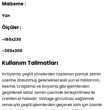
Malzeme :
Yün
Ölçüler :
~160x230
~200x300
Kullanım Talimatları
Kırkyama, çeşitli yörelerden toplanan pamuk zemin
üzerine dokunmuş geleneksel eski yün el halılarının,
kesme, tıraşlama ve boyama gibi işlemlerden
geçirilerek astar zemin üzerinde birleştirilmesi ile
üretilen el halısıdır. Vintage görüntüsü sağlamak
amacıyla çeşitli işlemlerden geçerek sizin için özenle