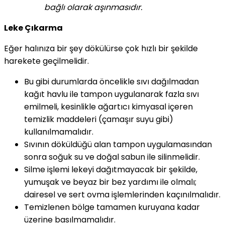
bağlı olarak aşınmasıdır.
Leke Çıkarma
Eğer halınıza bir şey dökülürse çok hızlı bir şekilde
harekete geçilmelidir.
Bu gibi durumlarda öncelikle sıvı dağılmadan
kağıt havlu ile tampon uygulanarak fazla sıvı
emilmeli, kesinlikle ağartıcı kimyasal içeren
temizlik maddeleri (çamaşır suyu gibi)
kullanılmamalıdır.
Sıvının döküldüğü alan tampon uygulamasından
sonra soğuk su ve doğal sabun ile silinmelidir.
Silme işlemi lekeyi dağıtmayacak bir şekilde,
yumuşak ve beyaz bir bez yardımı ile olmalı;
dairesel ve sert ovma işlemlerinden kaçınılmalıdır.
Temizlenen bölge tamamen kuruyana kadar
üzerine basılmamalıdır.