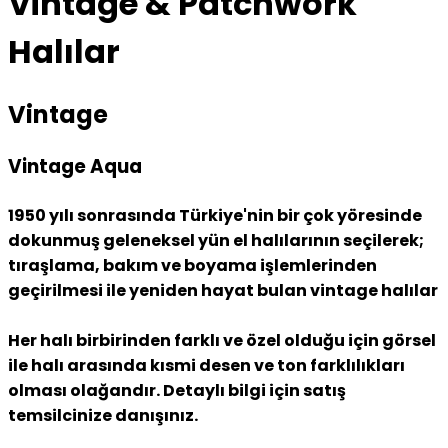
Vintage & Patchwork
Halılar
Vintage
Vintage Aqua
1950 yılı sonrasında Türkiye'nin bir çok yöresinde
dokunmuş geleneksel yün el halılarının seçilerek;
tıraşlama, bakım ve boyama işlemlerinden
geçirilmesi ile yeniden hayat bulan vintage halılar
Her halı birbirinden farklı ve özel olduğu için görsel
ile halı arasında kısmi desen ve ton farklılıkları
olması olağandır. Detaylı bilgi için satış
temsilcinize danışınız.