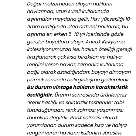
Doğal malzemeden oluşan halıların
havlarında, uzun süreli kullanımda
aşınmalar meydana gelir. Hav yüksekliği 10-
11mm aralığında olan natürel halılarda, bu
aşınma en erken 5-10 yıl içerisinde gözle
görülür boyutlara ulaşır. Ancak Kırkyama
koleksiyonumuzda ise, halının özelliği gereği
tıraşlanarak çok kısa bırakılan ve halıya
rengini veren havlar, zamanla kullanıma
bağlı olarak azaldığından; boyayı almayan
pamuk zeminde belirginleşme gözlemlenir.
Bu durum vintage halıların karakteristik
özelliğidir.
Üretim sonrasında ürünlerimiz
“Renk haslığı ve solmazlık testlerine” tabi
tutulduğundan, renk solması yaşanması
mümkün değildir. Renk solması olarak
yorumlanan durum sadece kısa ve halıya
rengini veren havların kullanım süresine