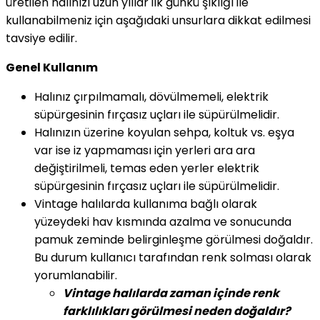
üretilen halınızı uzun yıllar ilk günkü şıklığı ile
kullanabilmeniz için aşağıdaki unsurlara dikkat edilmesi
tavsiye edilir.
Genel Kullanım
Halınız çırpılmamalı, dövülmemeli, elektrik
süpürgesinin fırçasız uçları ile süpürülmelidir.
Halınızın üzerine koyulan sehpa, koltuk vs. eşya
var ise iz yapmaması için yerleri ara ara
değiştirilmeli, temas eden yerler elektrik
süpürgesinin fırçasız uçları ile süpürülmelidir.
Vintage halılarda kullanıma bağlı olarak
yüzeydeki hav kısmında azalma ve sonucunda
pamuk zeminde belirginleşme görülmesi doğaldır.
Bu durum kullanıcı tarafından renk solması olarak
yorumlanabilir.
Vintage halılarda zaman içinde renk
farklılıkları görülmesi neden doğaldır?