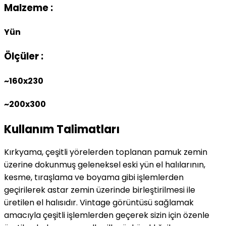
Malzeme :
Yün
Ölçüler :
~160x230
~200x300
Kullanım Talimatları
Kırkyama, çeşitli yörelerden toplanan pamuk zemin
üzerine dokunmuş geleneksel eski yün el halılarının,
kesme, tıraşlama ve boyama gibi işlemlerden
geçirilerek astar zemin üzerinde birleştirilmesi ile
üretilen el halısıdır. Vintage görüntüsü sağlamak
amacıyla çeşitli işlemlerden geçerek sizin için özenle