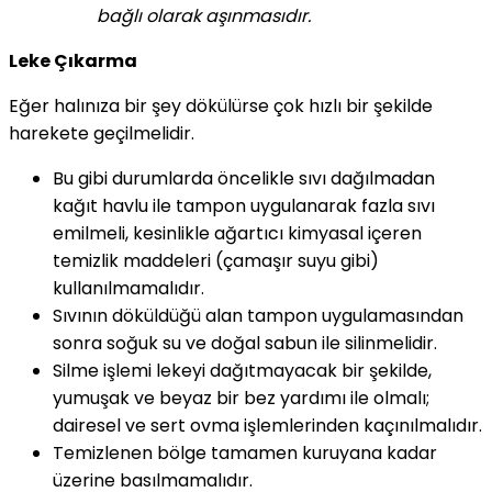
bağlı olarak aşınmasıdır.
Leke Çıkarma
Eğer halınıza bir şey dökülürse çok hızlı bir şekilde
harekete geçilmelidir.
Bu gibi durumlarda öncelikle sıvı dağılmadan
kağıt havlu ile tampon uygulanarak fazla sıvı
emilmeli, kesinlikle ağartıcı kimyasal içeren
temizlik maddeleri (çamaşır suyu gibi)
kullanılmamalıdır.
Sıvının döküldüğü alan tampon uygulamasından
sonra soğuk su ve doğal sabun ile silinmelidir.
Silme işlemi lekeyi dağıtmayacak bir şekilde,
yumuşak ve beyaz bir bez yardımı ile olmalı;
dairesel ve sert ovma işlemlerinden kaçınılmalıdır.
Temizlenen bölge tamamen kuruyana kadar
üzerine basılmamalıdır.