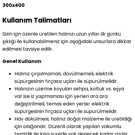
300x400
Kullanım Talimatları
Sizin için özenle üretilen halınızı uzun yıllar ilk günkü
şıklığı ile kullanabilmeniz için aşağıdaki unsurlara dikkat
edilmesi tavsiye edilir.
Genel Kullanım
Halınız çırpılmamalı, dövülmemeli, elektrik
süpürgesinin fırçasız uçları ile süpürülmelidir.
Halınızın üzerine koyulan sehpa, koltuk vs. eşya
var ise iz yapmaması için yerleri ara ara
değiştirilmeli, temas eden yerler elektrik
süpürgesinin fırçasız uçları ile süpürülmelidir.
Hav dökülmesi, halınız doğal malzeme ile üretildiği
için olağandır. Düzenli olarak yapılan vakumlu
temizlik ile kısa sürede yok denecek kadar azalır.