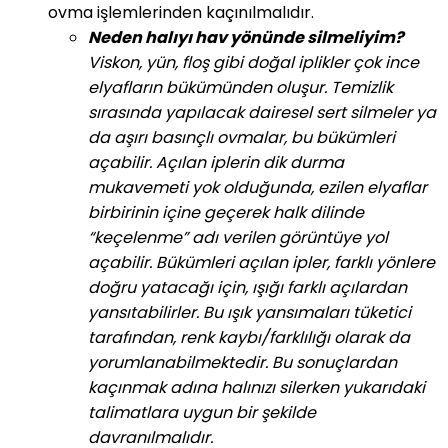
ovma işlemlerinden kaçınılmalıdır.
Neden halıyı hav yönünde silmeliyim?
Viskon, yün, floş gibi doğal iplikler çok ince
elyafların bükümünden oluşur. Temizlik
sırasında yapılacak dairesel sert silmeler ya
da aşırı basınçlı ovmalar, bu bükümleri
açabilir. Açılan iplerin dik durma
mukavemeti yok olduğunda, ezilen elyaflar
birbirinin içine geçerek halk dilinde
“keçelenme” adı verilen görüntüye yol
açabilir. Bükümleri açılan ipler, farklı yönlere
doğru yatacağı için, ışığı farklı açılardan
yansıtabilirler. Bu ışık yansımaları tüketici
tarafından, renk kaybı/farklılığı olarak da
yorumlanabilmektedir. Bu sonuçlardan
kaçınmak adına halınızı silerken yukarıdaki
talimatlara uygun bir şekilde
davranılmalıdır.