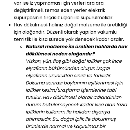
var ise iz yapmaması için yerleri ara ara
değiştirilmeli, temas eden yerler elektrik
süpürgesinin fırçasız uçları ile süpürülmelidir.
Hav dökülmesi, halınız doğal malzeme ile üretildiği
için olağandır. Düzenli olarak yapılan vakumlu
temizlik ile kısa sürede yok denecek kadar azalır.
Natural malzeme ile üretilen halılarda hav
dökülmesi neden olağandır?
Viskon, yün, floş gibi doğal iplikler çok ince
elyafların bükümünden oluşur. Doğal
elyafların uzunlukları sınırlı ve farklıdır.
Dokuma sonrası boylarının eşitlenmesi için
iplikler kesim/tıraşlama işlemlerine tabi
tutulur. Hav dökülmesi olarak adlandırılan
durum bükülemeyecek kadar kısa olan fazla
ipliklerin kullanım ile halıdan dışarıya
atılmasıdır. Bu, doğal iplik ile dokunmuş
ürünlerde normal ve kaçınılmaz bir