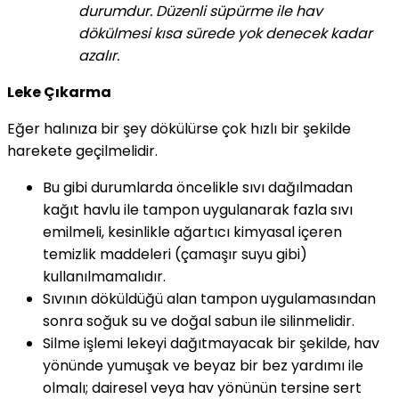
durumdur. Düzenli süpürme ile hav
dökülmesi kısa sürede yok denecek kadar
azalır.
Leke Çıkarma
Eğer halınıza bir şey dökülürse çok hızlı bir şekilde
harekete geçilmelidir.
Bu gibi durumlarda öncelikle sıvı dağılmadan
kağıt havlu ile tampon uygulanarak fazla sıvı
emilmeli, kesinlikle ağartıcı kimyasal içeren
temizlik maddeleri (çamaşır suyu gibi)
kullanılmamalıdır.
Sıvının döküldüğü alan tampon uygulamasından
sonra soğuk su ve doğal sabun ile silinmelidir.
Silme işlemi lekeyi dağıtmayacak bir şekilde, hav
yönünde yumuşak ve beyaz bir bez yardımı ile
olmalı; dairesel veya hav yönünün tersine sert