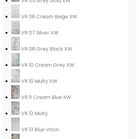
VR 05 Grey Gold XW
VR 06 Cream Beige XW
VR 07 Silver XW
VR 08 Grey Black XW
VR 10 Cream Grey XW
VR 10 Multy XW
VR 11 Cream Blue XW
VR 12 Multy
VR 13 Blue Vizon