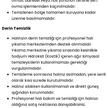
olmalı; dairesel veya hav yönünün tersine sert
ovma işlemlerinden kaçınılmalıdır.
Temizlenen bölge tamamen kuruyana kadar
üzerine basılmamalıdır.
Derin Temizlik
Halınızın derin temizliği için profesyonel halı
yıkama merkezlerinden destek alınmalıdır.
Yıkama merkezine yıkama sırasında kesinlikle
Sodyum Hidroksit (Kostik) içeren ağır kimyasal
temizleyicilerin kullanılmaması gerektiği
vurgulanmalıdır.
Temizleme sonrasına halınız asılmadan, yere serili
olarak kısa sürede kurutulmalıdır.
Halınız ıslakken kullanılmamalı ve direkt güneş
ışığından korunmalıdır.
Profesyonel halı bakım ve temizliği için halınızı
aldığınız satış noktasına danışabilirsiniz.