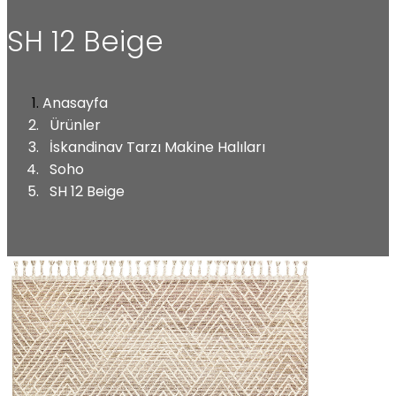
SH 12 Beige
Anasayfa
Ürünler
İskandinav Tarzı Makine Halıları
Soho
SH 12 Beige