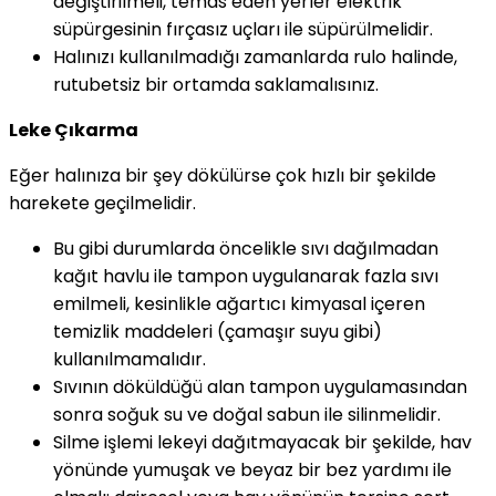
değiştirilmeli, temas eden yerler elektrik
süpürgesinin fırçasız uçları ile süpürülmelidir.
Halınızı kullanılmadığı zamanlarda rulo halinde,
rutubetsiz bir ortamda saklamalısınız.
Leke Çıkarma
Eğer halınıza bir şey dökülürse çok hızlı bir şekilde
harekete geçilmelidir.
Bu gibi durumlarda öncelikle sıvı dağılmadan
kağıt havlu ile tampon uygulanarak fazla sıvı
emilmeli, kesinlikle ağartıcı kimyasal içeren
temizlik maddeleri (çamaşır suyu gibi)
kullanılmamalıdır.
Sıvının döküldüğü alan tampon uygulamasından
sonra soğuk su ve doğal sabun ile silinmelidir.
Silme işlemi lekeyi dağıtmayacak bir şekilde, hav
yönünde yumuşak ve beyaz bir bez yardımı ile