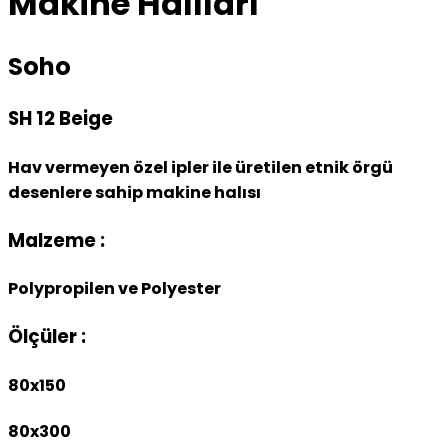
Makine Halıları
Soho
SH 12 Beige
Hav vermeyen özel ipler ile üretilen etnik örgü
desenlere sahip makine halısı
Malzeme :
Polypropilen ve Polyester
Ölçüler :
80x150
80x300