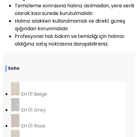
Temizleme sonrasına halınız asılmadan, yere serili
olarak kısa sürede kurutulmalıdır.
Halınız ıslakken kullanılmamalı ve direkt güneş
ışığından korunmalıdır.
Profesyonel halı bakım ve temizliği için halınızı
aldığınız satış noktasına danışabilirsiniz.
Soho
SH 01 Beige
SH 01 Grey
SH 01 Rose