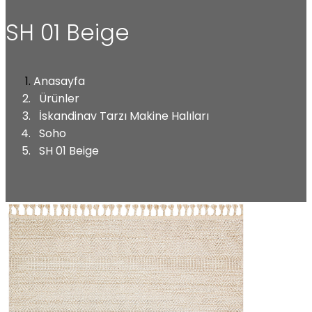
SH 01 Beige
Anasayfa
Ürünler
İskandinav Tarzı Makine Halıları
Soho
SH 01 Beige