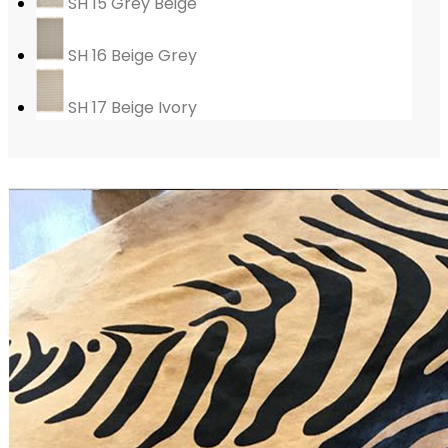
SH 15 Grey Beige
SH 16 Beige Grey
SH 17 Beige Ivory