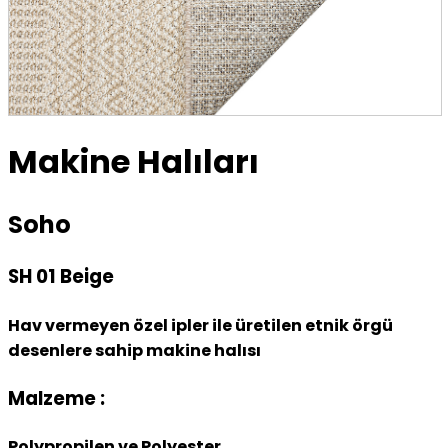
Makine Halıları
Soho
SH 01 Beige
Hav vermeyen özel ipler ile üretilen etnik örgü
desenlere sahip makine halısı
Malzeme :
Polypropilen ve Polyester