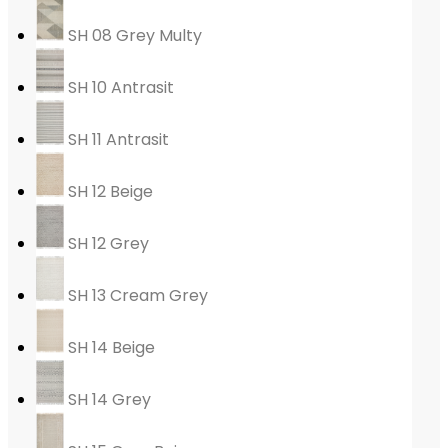
SH 08 Grey Multy
SH 10 Antrasit
SH 11 Antrasit
SH 12 Beige
SH 12 Grey
SH 13 Cream Grey
SH 14 Beige
SH 14 Grey