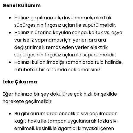
Genel Kullanım
Halınız çırpılmamalı, dövülmemeli, elektrik
süpürgesinin fırçasız uçları ile süpürülmelidir.
Halınızın üzerine koyulan sehpa, koltuk vs. eşya
var ise iz yapmaması için yerleri ara ara
değiştirilmeli, temas eden yerler elektrik
süpürgesinin fırçasız uçları ile süpürülmelidir.
Halınızı kullanılmadığı zamanlarda rulo halinde,
rutubetsiz bir ortamda saklamalısınız.
Leke Çıkarma
Eğer halınıza bir şey dökülürse çok hızlı bir şekilde
harekete geçilmelidir.
Bu gibi durumlarda öncelikle sıvı dağılmadan
kağıt havlu ile tampon uygulanarak fazla sıvı
emilmeli, kesinlikle ağartıcı kimyasal içeren