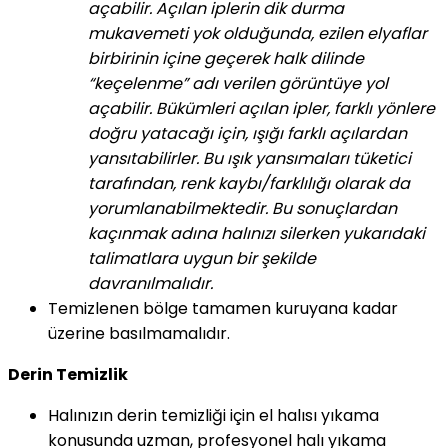
açabilir. Açılan iplerin dik durma
mukavemeti yok olduğunda, ezilen elyaflar
birbirinin içine geçerek halk dilinde
“keçelenme” adı verilen görüntüye yol
açabilir. Bükümleri açılan ipler, farklı yönlere
doğru yatacağı için, ışığı farklı açılardan
yansıtabilirler. Bu ışık yansımaları tüketici
tarafından, renk kaybı/farklılığı olarak da
yorumlanabilmektedir. Bu sonuçlardan
kaçınmak adına halınızı silerken yukarıdaki
talimatlara uygun bir şekilde
davranılmalıdır.
Temizlenen bölge tamamen kuruyana kadar
üzerine basılmamalıdır.
Derin Temizlik
Halınızın derin temizliği için el halısı yıkama
konusunda uzman, profesyonel halı yıkama