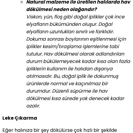
Natural malzeme ile üretilen halılarda hav
dökülmesi neden olağandır?
Viskon, yün, floş gibi doğal iplikler çok ince
elyafların bükümünden oluşur. Doğal
elyafların uzunlukları sınırlı ve farklıdır.
Dokuma sonrası boylarının eşitlenmesi için
iplikler kesim/tıraşlama işlemlerine tabi
tutulur. Hav dökülmesi olarak adlandırılan
durum bükülemeyecek kadar kısa olan fazla
ipliklerin kullanım ile halıdan dışarıya
atılmasıdır. Bu, doğal iplik ile dokunmuş
ürünlerde normal ve kaçınılmaz bir
durumdur. Düzenli süpürme ile hav
dökülmesi kısa sürede yok denecek kadar
azalır.
Leke Çıkarma
Eğer halınıza bir şey dökülürse çok hızlı bir şekilde