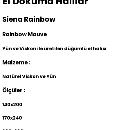
El Dokuma Halılar
Siena Rainbow
Rainbow Mauve
Yün ve Viskon ile üretilen düğümlü el halısı
Malzeme :
Natürel Viskon ve Yün
Ölçüler :
140x200
170x240