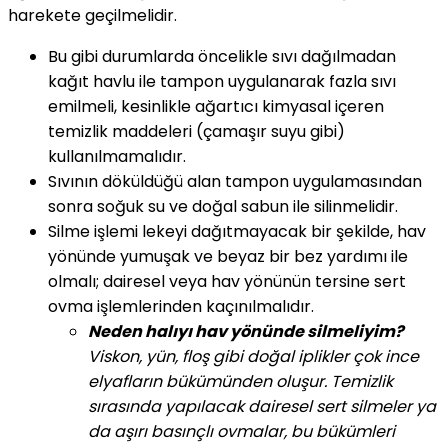
harekete geçilmelidir.
Bu gibi durumlarda öncelikle sıvı dağılmadan
kağıt havlu ile tampon uygulanarak fazla sıvı
emilmeli, kesinlikle ağartıcı kimyasal içeren
temizlik maddeleri (çamaşır suyu gibi)
kullanılmamalıdır.
Sıvının döküldüğü alan tampon uygulamasından
sonra soğuk su ve doğal sabun ile silinmelidir.
Silme işlemi lekeyi dağıtmayacak bir şekilde, hav
yönünde yumuşak ve beyaz bir bez yardımı ile
olmalı; dairesel veya hav yönünün tersine sert
ovma işlemlerinden kaçınılmalıdır.
Neden halıyı hav yönünde silmeliyim?
Viskon, yün, floş gibi doğal iplikler çok ince
elyafların bükümünden oluşur. Temizlik
sırasında yapılacak dairesel sert silmeler ya
da aşırı basınçlı ovmalar, bu bükümleri