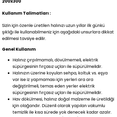
200x300
Kullanım Talimatları :
Sizin için özenle üretilen halınızı uzun yıllar ilk günkü
şıklığı ile kullanabilmeniz için aşağıdaki unsurlara dikkat
edilmesi tavsiye edilir.
Genel Kullanım
Halınız çırpılmamalı, dövülmemeli, elektrik
süpürgesinin fırçasız uçları ile süpürülmelidir.
Halınızın üzerine koyulan sehpa, koltuk vs. eşya
var ise iz yapmaması için yerleri ara ara
değiştirilmeli, temas eden yerler elektrik
süpürgesinin fırçasız uçları ile süpürülmelidir.
Hav dökülmesi, halınız doğal malzeme ile üretildiği
için olağandır. Düzenli olarak yapılan vakumlu
temizlik ile kısa sürede yok denecek kadar azalır.