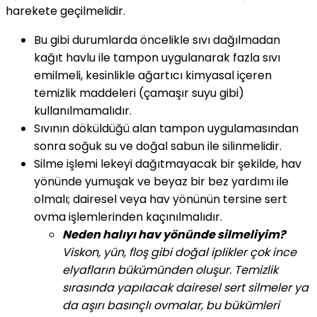
harekete geçilmelidir.
Bu gibi durumlarda öncelikle sıvı dağılmadan
kağıt havlu ile tampon uygulanarak fazla sıvı
emilmeli, kesinlikle ağartıcı kimyasal içeren
temizlik maddeleri (çamaşır suyu gibi)
kullanılmamalıdır.
Sıvının döküldüğü alan tampon uygulamasından
sonra soğuk su ve doğal sabun ile silinmelidir.
Silme işlemi lekeyi dağıtmayacak bir şekilde, hav
yönünde yumuşak ve beyaz bir bez yardımı ile
olmalı; dairesel veya hav yönünün tersine sert
ovma işlemlerinden kaçınılmalıdır.
Neden halıyı hav yönünde silmeliyim?
Viskon, yün, floş gibi doğal iplikler çok ince
elyafların bükümünden oluşur. Temizlik
sırasında yapılacak dairesel sert silmeler ya
da aşırı basınçlı ovmalar, bu bükümleri