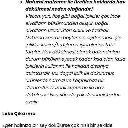
Natural malzeme ile üretilen halılarda hav
dökülmesi neden olağandır?
Viskon, yün, floş gibi doğal iplikler çok ince
elyafların bükümünden oluşur. Doğal
elyafların uzunlukları sınırlı ve farklıdır.
Dokuma sonrası boylarının eşitlenmesi için
iplikler kesim/tıraşlama işlemlerine tabi
tutulur. Hav dökülmesi olarak adlandırılan
durum bükülemeyecek kadar kısa olan fazla
ipliklerin kullanım ile halıdan dışarıya
atılmasıdır. Bu, doğal iplik ile dokunmuş
ürünlerde normal ve kaçınılmaz bir
durumdur. Düzenli süpürme ile hav
dökülmesi kısa sürede yok denecek kadar
azalır.
Leke Çıkarma
Eğer halınıza bir şey dökülürse çok hızlı bir şekilde