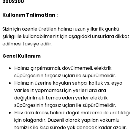
200x300
Kullanım Talimatları :
Sizin için özenle üretilen halınızı uzun yıllar ilk günkü
şıklığı ile kullanabilmeniz için aşağıdaki unsurlara dikkat
edilmesi tavsiye edilir.
Genel Kullanım
Halınız çırpılmamalı, dövülmemeli, elektrik
süpürgesinin fırçasız uçları ile süpürülmelidir.
Halınızın üzerine koyulan sehpa, koltuk vs. eşya
var ise iz yapmaması için yerleri ara ara
değiştirilmeli, temas eden yerler elektrik
süpürgesinin fırçasız uçları ile süpürülmelidir.
Hav dökülmesi, halınız doğal malzeme ile üretildiği
için olağandır. Düzenli olarak yapılan vakumlu
temizlik ile kısa sürede yok denecek kadar azalır.