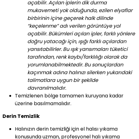
açabilir. Açılan iplerin dik durma
mukavemeti yok olduğunda, ezilen elyaflar
birbirinin içine geçerek halk dilinde
“keçelenme” adı verilen görüntüye yol
açabilir. Bükümleri açılan ipler, farklı yönlere
doğru yatacağı için, ışığı farklı açılardan
yansıtabilirler. Bu ışık yansımaları tüketici
tarafından, renk kaybı/farklılığı olarak da
yorumlanabilmektedir. Bu sonuçlardan
kaçınmak adına halınızı silerken yukarıdaki
talimatlara uygun bir şekilde
davranılmalıdır.
Temizlenen bölge tamamen kuruyana kadar
üzerine basılmamalıdır.
Derin Temizlik
Halınızın derin temizliği için el halısı yıkama
konusunda uzman, profesyonel halı yıkama