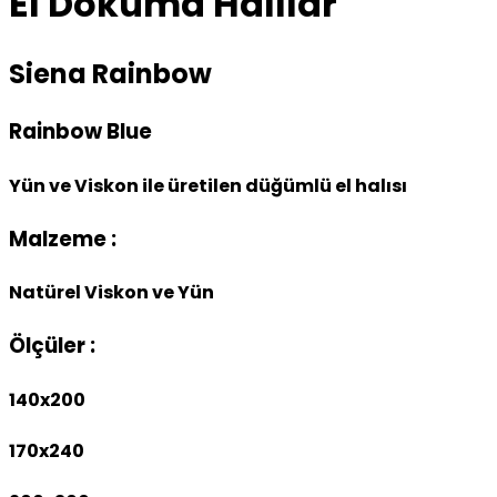
El Dokuma Halılar
Siena Rainbow
Rainbow Blue
Yün ve Viskon ile üretilen düğümlü el halısı
Malzeme :
Natürel Viskon ve Yün
Ölçüler :
140x200
170x240