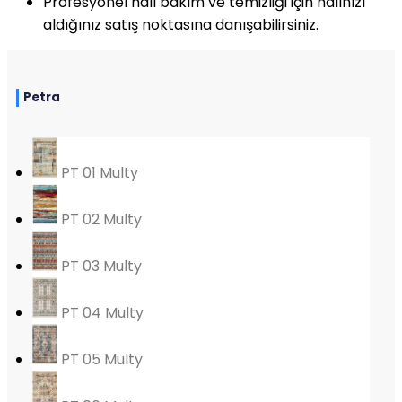
Profesyonel halı bakım ve temizliği için halınızı
aldığınız satış noktasına danışabilirsiniz.
Petra
PT 01 Multy
PT 02 Multy
PT 03 Multy
PT 04 Multy
PT 05 Multy