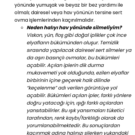
yönünde yumuşak ve beyaz bir bez yardımı ile
olmalı; dairesel veya hav yönünün tersine sert
ovma işlemlerinden kaçınılmalıdır.
Neden halıyı hav yönünde silmeliyim?
Viskon, yün, floş gibi doğal iplikler çok ince
elyafların bükümünden oluşur. Temizlik
sırasında yapılacak dairesel sert silmeler ya
da aşırı basınçlı ovmalar, bu bükümleri
açabilir. Açılan iplerin dik durma
mukavemeti yok olduğunda, ezilen elyaflar
birbirinin içine geçerek halk dilinde
“keçelenme” adı verilen görüntüye yol
açabilir. Bükümleri açılan ipler, farklı yönlere
doğru yatacağı için, ışığı farklı açılardan
yansıtabilirler. Bu ışık yansımaları tüketici
tarafından, renk kaybı/farklılığı olarak da
yorumlanabilmektedir. Bu sonuçlardan
kaçınmak adına halınızı silerken yukarıdaki