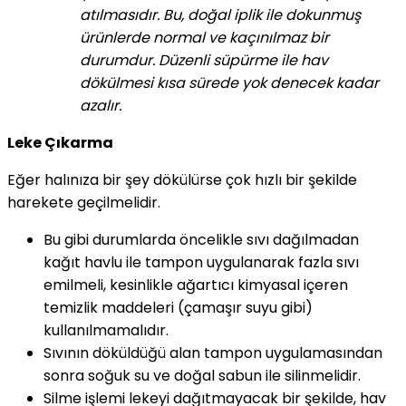
atılmasıdır. Bu, doğal iplik ile dokunmuş
ürünlerde normal ve kaçınılmaz bir
durumdur. Düzenli süpürme ile hav
dökülmesi kısa sürede yok denecek kadar
azalır.
Leke Çıkarma
Eğer halınıza bir şey dökülürse çok hızlı bir şekilde
harekete geçilmelidir.
Bu gibi durumlarda öncelikle sıvı dağılmadan
kağıt havlu ile tampon uygulanarak fazla sıvı
emilmeli, kesinlikle ağartıcı kimyasal içeren
temizlik maddeleri (çamaşır suyu gibi)
kullanılmamalıdır.
Sıvının döküldüğü alan tampon uygulamasından
sonra soğuk su ve doğal sabun ile silinmelidir.
Silme işlemi lekeyi dağıtmayacak bir şekilde, hav