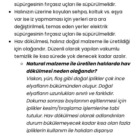
süpürgesinin fırçasız uçları ile süpürülmelidir.
Halınızın üzerine koyulan sehpa, koltuk vs. eşya
var ise iz yapmaması için yerleri ara ara
değiştirilmeli, temas eden yerler elektrik
süpürgesinin fırçasız uçları ile süpürülmelidir.
Hav dökülmesi, halınız doğal malzeme ile üretildiği
için olağandır. Düzenli olarak yapılan vakumlu
temizlik ile kısa sürede yok denecek kadar azalır.
Natural malzeme ile üretilen halılarda hav
dökülmesi neden olağandır?
Viskon, yün, floş gibi doğal iplikler çok ince
elyafların bükümünden oluşur. Doğal
elyafların uzunlukları sınırlı ve farklıdır.
Dokuma sonrası boylarının eşitlenmesi için
iplikler kesim/tıraşlama işlemlerine tabi
tutulur. Hav dökülmesi olarak adlandırılan
durum bükülemeyecek kadar kısa olan fazla
ipliklerin kullanım ile halıdan dışarıya