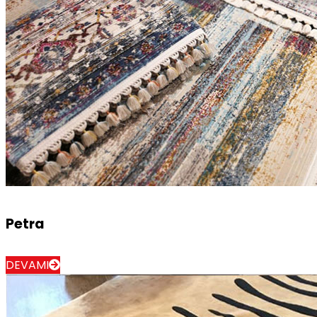
Petra
DEVAMI