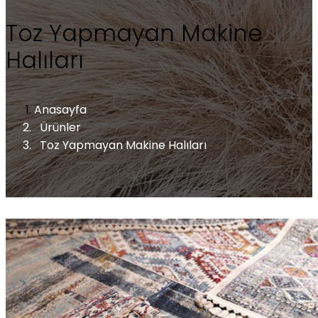
Toz Yapmayan Makine
Halıları
Anasayfa
Ürünler
Toz Yapmayan Makine Halıları