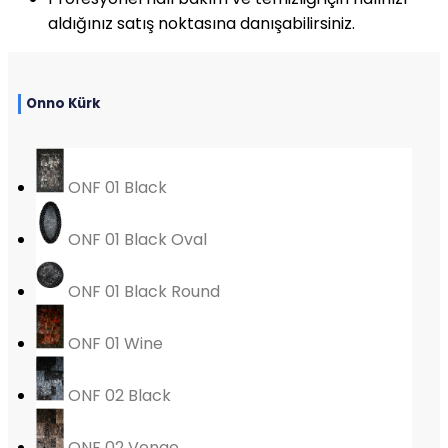
aldığınız satış noktasına danışabilirsiniz.
Onno Kürk
ONF 01 Black
ONF 01 Black Oval
ONF 01 Black Round
ONF 01 Wine
ONF 02 Black
ONF 02 Venge