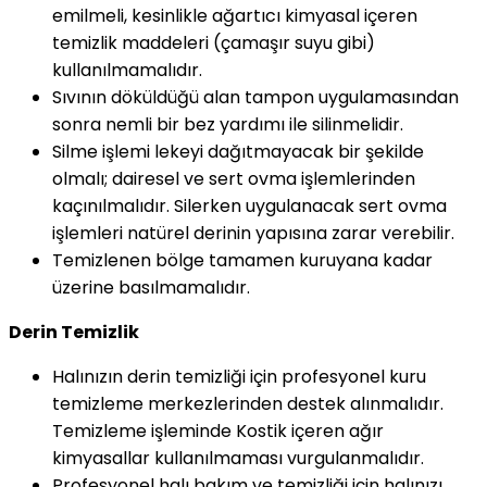
emilmeli, kesinlikle ağartıcı kimyasal içeren
temizlik maddeleri (çamaşır suyu gibi)
kullanılmamalıdır.
Sıvının döküldüğü alan tampon uygulamasından
sonra nemli bir bez yardımı ile silinmelidir.
Silme işlemi lekeyi dağıtmayacak bir şekilde
olmalı; dairesel ve sert ovma işlemlerinden
kaçınılmalıdır. Silerken uygulanacak sert ovma
işlemleri natürel derinin yapısına zarar verebilir.
Temizlenen bölge tamamen kuruyana kadar
üzerine basılmamalıdır.
Derin Temizlik
Halınızın derin temizliği için profesyonel kuru
temizleme merkezlerinden destek alınmalıdır.
Temizleme işleminde Kostik içeren ağır
kimyasallar kullanılmaması vurgulanmalıdır.
Profesyonel halı bakım ve temizliği için halınızı