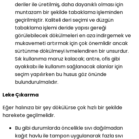
deriler ile üretilmiş, daha dayanıklı olması için
muntazam bir şekilde tabaklama işleminden
geçirilmiştir. Kaliteli deri seçimi ve düzgün
tabaklama işlemi deride yapısı gereği
görülebilecek dökülmeleri en aza indirgemek ve
mukavemeti artırmak için çok önemlidir ancak
sürtünme dökülmeyi ivmelendiren bir unsurdur.
Sık kullanıma maruz kalacak; antre, ofis gibi
ayakkabı ile kullanım sağlanacak alanlar için
seçim yapılırken bu husus göz önünde
bulundurulmalıdır.
Leke Çıkarma
Eğer halınıza bir şey dökülürse çok hızlı bir şekilde
harekete geçilmelidir.
Bu gibi durumlarda öncelikle sıvı dağılmadan
kağıt havlu ile tampon uygulanarak fazla sıvı