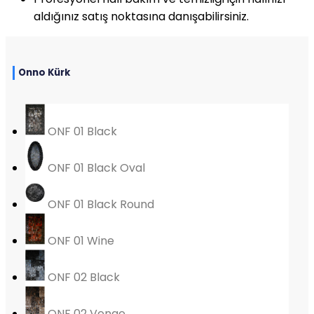
aldığınız satış noktasına danışabilirsiniz.
Onno Kürk
ONF 01 Black
ONF 01 Black Oval
ONF 01 Black Round
ONF 01 Wine
ONF 02 Black
ONF 02 Venge