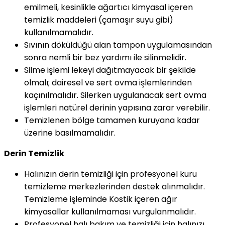
emilmeli, kesinlikle ağartıcı kimyasal içeren
temizlik maddeleri (çamaşır suyu gibi)
kullanılmamalıdır.
Sıvının döküldüğü alan tampon uygulamasından
sonra nemli bir bez yardımı ile silinmelidir.
Silme işlemi lekeyi dağıtmayacak bir şekilde
olmalı; dairesel ve sert ovma işlemlerinden
kaçınılmalıdır. Silerken uygulanacak sert ovma
işlemleri natürel derinin yapısına zarar verebilir.
Temizlenen bölge tamamen kuruyana kadar
üzerine basılmamalıdır.
Derin Temizlik
Halınızın derin temizliği için profesyonel kuru
temizleme merkezlerinden destek alınmalıdır.
Temizleme işleminde Kostik içeren ağır
kimyasallar kullanılmaması vurgulanmalıdır.
Profesyonel halı bakım ve temizliği için halınızı