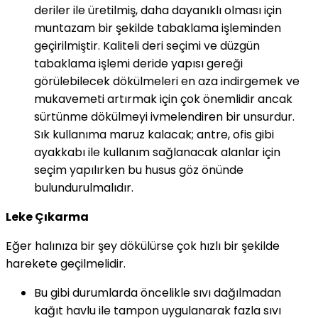
deriler ile üretilmiş, daha dayanıklı olması için
muntazam bir şekilde tabaklama işleminden
geçirilmiştir. Kaliteli deri seçimi ve düzgün
tabaklama işlemi deride yapısı gereği
görülebilecek dökülmeleri en aza indirgemek ve
mukavemeti artırmak için çok önemlidir ancak
sürtünme dökülmeyi ivmelendiren bir unsurdur.
Sık kullanıma maruz kalacak; antre, ofis gibi
ayakkabı ile kullanım sağlanacak alanlar için
seçim yapılırken bu husus göz önünde
bulundurulmalıdır.
Leke Çıkarma
Eğer halınıza bir şey dökülürse çok hızlı bir şekilde
harekete geçilmelidir.
Bu gibi durumlarda öncelikle sıvı dağılmadan
kağıt havlu ile tampon uygulanarak fazla sıvı