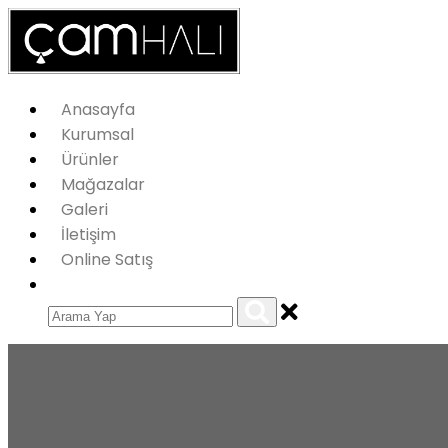
Anasayfa
Kurumsal
Ürünler
Mağazalar
Galeri
İletişim
Online Satış