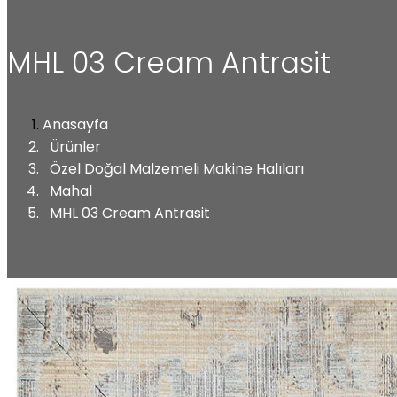
MHL 03 Cream Antrasit
Anasayfa
Ürünler
Özel Doğal Malzemeli Makine Halıları
Mahal
MHL 03 Cream Antrasit