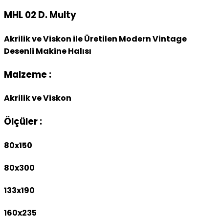
MHL 02 D. Multy
Akrilik ve Viskon ile Üretilen Modern Vintage
Desenli Makine Halısı
Malzeme :
Akrilik ve Viskon
Ölçüler :
80x150
80x300
133x190
160x235