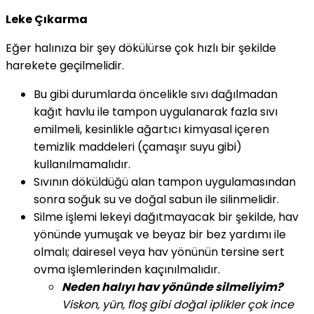
Leke Çıkarma
Eğer halınıza bir şey dökülürse çok hızlı bir şekilde
harekete geçilmelidir.
Bu gibi durumlarda öncelikle sıvı dağılmadan
kağıt havlu ile tampon uygulanarak fazla sıvı
emilmeli, kesinlikle ağartıcı kimyasal içeren
temizlik maddeleri (çamaşır suyu gibi)
kullanılmamalıdır.
Sıvının döküldüğü alan tampon uygulamasından
sonra soğuk su ve doğal sabun ile silinmelidir.
Silme işlemi lekeyi dağıtmayacak bir şekilde, hav
yönünde yumuşak ve beyaz bir bez yardımı ile
olmalı; dairesel veya hav yönünün tersine sert
ovma işlemlerinden kaçınılmalıdır.
Neden halıyı hav yönünde silmeliyim?
Viskon, yün, floş gibi doğal iplikler çok ince