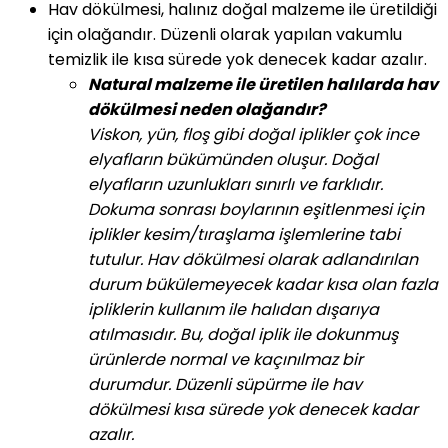
Hav dökülmesi, halınız doğal malzeme ile üretildiği
için olağandır. Düzenli olarak yapılan vakumlu
temizlik ile kısa sürede yok denecek kadar azalır.
Natural malzeme ile üretilen halılarda hav
dökülmesi neden olağandır?
Viskon, yün, floş gibi doğal iplikler çok ince
elyafların bükümünden oluşur. Doğal
elyafların uzunlukları sınırlı ve farklıdır.
Dokuma sonrası boylarının eşitlenmesi için
iplikler kesim/tıraşlama işlemlerine tabi
tutulur. Hav dökülmesi olarak adlandırılan
durum bükülemeyecek kadar kısa olan fazla
ipliklerin kullanım ile halıdan dışarıya
atılmasıdır. Bu, doğal iplik ile dokunmuş
ürünlerde normal ve kaçınılmaz bir
durumdur. Düzenli süpürme ile hav
dökülmesi kısa sürede yok denecek kadar
azalır.