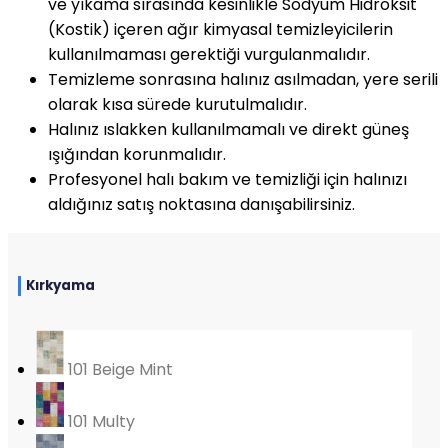
ve yıkama sırasında kesinlikle Sodyum Hidroksit
(Kostik) içeren ağır kimyasal temizleyicilerin
kullanılmaması gerektiği vurgulanmalıdır.
Temizleme sonrasına halınız asılmadan, yere serili
olarak kısa sürede kurutulmalıdır.
Halınız ıslakken kullanılmamalı ve direkt güneş
ışığından korunmalıdır.
Profesyonel halı bakım ve temizliği için halınızı
aldığınız satış noktasına danışabilirsiniz.
Kırkyama
101 Beige Mint
101 Multy