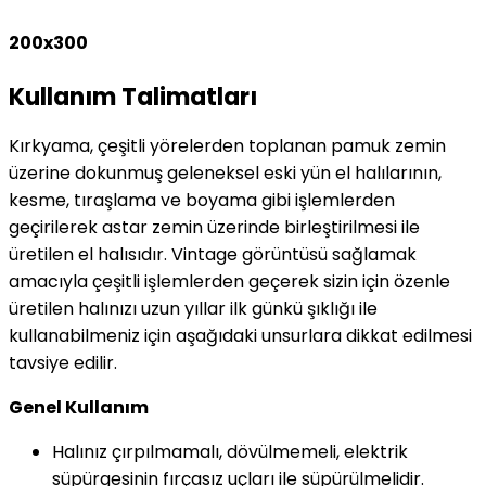
200x300
Kullanım Talimatları
Kırkyama, çeşitli yörelerden toplanan pamuk zemin
üzerine dokunmuş geleneksel eski yün el halılarının,
kesme, tıraşlama ve boyama gibi işlemlerden
geçirilerek astar zemin üzerinde birleştirilmesi ile
üretilen el halısıdır. Vintage görüntüsü sağlamak
amacıyla çeşitli işlemlerden geçerek sizin için özenle
üretilen halınızı uzun yıllar ilk günkü şıklığı ile
kullanabilmeniz için aşağıdaki unsurlara dikkat edilmesi
tavsiye edilir.
Genel Kullanım
Halınız çırpılmamalı, dövülmemeli, elektrik
süpürgesinin fırçasız uçları ile süpürülmelidir.