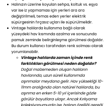
Halınızın üzerine koyulan sehpa, koltuk vs. eşya
var ise iz yapmaması için yerleri ara ara
değiştirilmeli, temas eden yerler elektrik
süpürgesinin fırçasız uçları ile süpürülmelidir.
Vintage halılarda kullanıma bağlı olarak
yüzeydeki hav kısmında azalma ve sonucunda
pamuk zeminde belirginleşme görülmesi doğaldır.
Bu durum kullanıcı tarafından renk solması olarak
yorumlanabilir.
Vintage halılarda zaman içinde renk
farklılıkları görülmesi neden doğaldır?
Doğal malzemeden oluşan halıların
havlarında, uzun süreli kullanımda
aşınmalar meydana gelir. Hav yüksekliği 10-
11mm aralığında olan natürel halılarda, bu
aşınma en erken 5-10 yıl içerisinde gözle
görülür boyutlara ulaşır. Ancak Kırkyama
koleksiyonumuzda ise, halının özelliği gereği