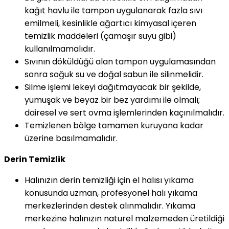
kağıt havlu ile tampon uygulanarak fazla sıvı
emilmeli, kesinlikle ağartıcı kimyasal içeren
temizlik maddeleri (çamaşır suyu gibi)
kullanılmamalıdır.
Sıvının döküldüğü alan tampon uygulamasından
sonra soğuk su ve doğal sabun ile silinmelidir.
Silme işlemi lekeyi dağıtmayacak bir şekilde,
yumuşak ve beyaz bir bez yardımı ile olmalı;
dairesel ve sert ovma işlemlerinden kaçınılmalıdır.
Temizlenen bölge tamamen kuruyana kadar
üzerine basılmamalıdır.
Derin Temizlik
Halınızın derin temizliği için el halısı yıkama
konusunda uzman, profesyonel halı yıkama
merkezlerinden destek alınmalıdır. Yıkama
merkezine halınızın naturel malzemeden üretildiği