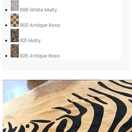
898 White Multy
900 Antique Rosa
921 Multy
926 Antique Rosa