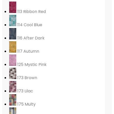
113 Ribbon Red
114 Cool Blue
116 After Dark
117 Autumn
125 Mystic Pink
173 Brown
173 Lilac
175 Multy