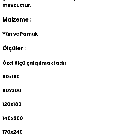
mevcuttur.
Malzeme :
Yün ve Pamuk
Ölçüler :
Özel ölçü çalışılmaktadır
80x150
80x300
120x180
140x200
170x240