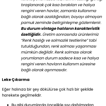
tıraşlanarak çok kısa bırakılan ve halıya
rengini veren havlar, zamanla kullanıma
bağlı olarak azaldığından; boyayı almayan
pamuk zeminde belirginleşme gözlemlenir.
Bu durum vintage halıların karakteristik
özelliğidir.
Üretim sonrasında ürünlerimiz
“Renk haslığı ve solmazlık testlerine” tabi
tutulduğundan, renk solması yaşanması
mümkün değildir. Renk solması olarak
yorumlanan durum sadece kısa ve halıya
rengini veren havların kullanım süresine
bağlı olarak aşınmasıdır.
Leke Çıkarma
Eğer halınıza bir şey dökülürse çok hızlı bir şekilde
harekete geçilmelidir.
Bu gibi durumlarda öncelikle sıvı dağılmadan