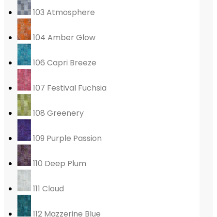
103 Atmosphere
104 Amber Glow
106 Capri Breeze
107 Festival Fuchsia
108 Greenery
109 Purple Passion
110 Deep Plum
111 Cloud
112 Mazzerine Blue