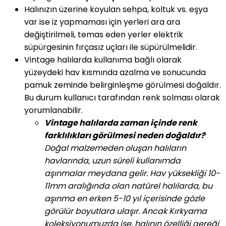
Halınızın üzerine koyulan sehpa, koltuk vs. eşya
var ise iz yapmaması için yerleri ara ara
değiştirilmeli, temas eden yerler elektrik
süpürgesinin fırçasız uçları ile süpürülmelidir.
Vintage halılarda kullanıma bağlı olarak
yüzeydeki hav kısmında azalma ve sonucunda
pamuk zeminde belirginleşme görülmesi doğaldır.
Bu durum kullanıcı tarafından renk solması olarak
yorumlanabilir.
Vintage halılarda zaman içinde renk
farklılıkları görülmesi neden doğaldır?
Doğal malzemeden oluşan halıların
havlarında, uzun süreli kullanımda
aşınmalar meydana gelir. Hav yüksekliği 10-
11mm aralığında olan natürel halılarda, bu
aşınma en erken 5-10 yıl içerisinde gözle
görülür boyutlara ulaşır. Ancak Kırkyama
koleksiyonumuzda ise, halının özelliği gereği