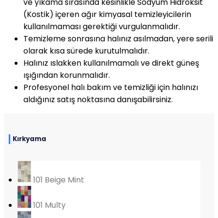
ve yıkama sırasında kesinlikle Sodyum Hidroksit
(Kostik) içeren ağır kimyasal temizleyicilerin
kullanılmaması gerektiği vurgulanmalıdır.
Temizleme sonrasına halınız asılmadan, yere serili
olarak kısa sürede kurutulmalıdır.
Halınız ıslakken kullanılmamalı ve direkt güneş
ışığından korunmalıdır.
Profesyonel halı bakım ve temizliği için halınızı
aldığınız satış noktasına danışabilirsiniz.
Kırkyama
101 Beige Mint
101 Multy