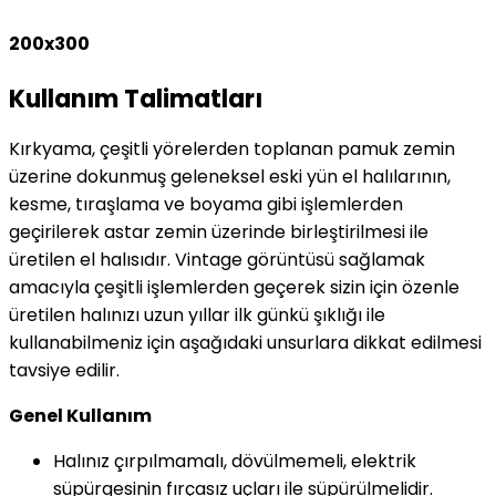
200x300
Kullanım Talimatları
Kırkyama, çeşitli yörelerden toplanan pamuk zemin
üzerine dokunmuş geleneksel eski yün el halılarının,
kesme, tıraşlama ve boyama gibi işlemlerden
geçirilerek astar zemin üzerinde birleştirilmesi ile
üretilen el halısıdır. Vintage görüntüsü sağlamak
amacıyla çeşitli işlemlerden geçerek sizin için özenle
üretilen halınızı uzun yıllar ilk günkü şıklığı ile
kullanabilmeniz için aşağıdaki unsurlara dikkat edilmesi
tavsiye edilir.
Genel Kullanım
Halınız çırpılmamalı, dövülmemeli, elektrik
süpürgesinin fırçasız uçları ile süpürülmelidir.