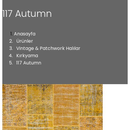
117 Autumn
Anasayfa
Ürünler
Vintage & Patchwork Halılar
Kırkyama
117 Autumn