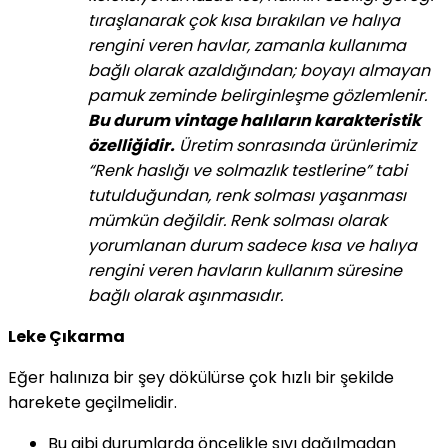
tıraşlanarak çok kısa bırakılan ve halıya
rengini veren havlar, zamanla kullanıma
bağlı olarak azaldığından; boyayı almayan
pamuk zeminde belirginleşme gözlemlenir.
Bu durum vintage halıların karakteristik
özelliğidir.
Üretim sonrasında ürünlerimiz
“Renk haslığı ve solmazlık testlerine” tabi
tutulduğundan, renk solması yaşanması
mümkün değildir. Renk solması olarak
yorumlanan durum sadece kısa ve halıya
rengini veren havların kullanım süresine
bağlı olarak aşınmasıdır.
Leke Çıkarma
Eğer halınıza bir şey dökülürse çok hızlı bir şekilde
harekete geçilmelidir.
Bu gibi durumlarda öncelikle sıvı dağılmadan