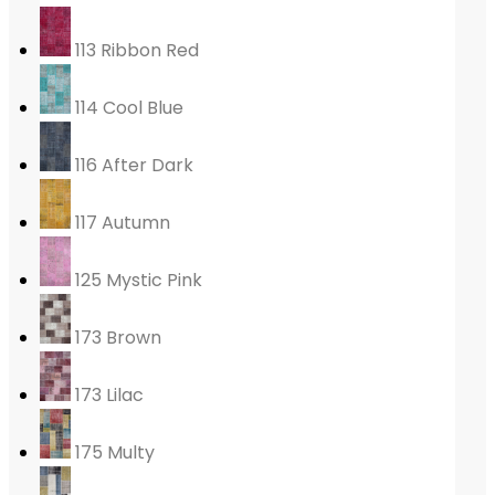
113 Ribbon Red
114 Cool Blue
116 After Dark
117 Autumn
125 Mystic Pink
173 Brown
173 Lilac
175 Multy