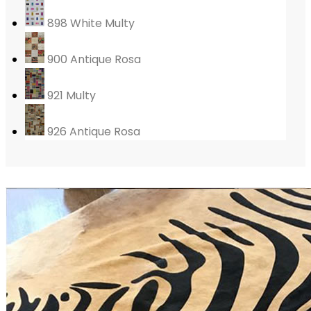
898 White Multy
900 Antique Rosa
921 Multy
926 Antique Rosa