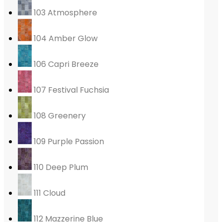
103 Atmosphere
104 Amber Glow
106 Capri Breeze
107 Festival Fuchsia
108 Greenery
109 Purple Passion
110 Deep Plum
111 Cloud
112 Mazzerine Blue