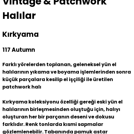
Vintage & Patchwork
Halılar
Kırkyama
117 Autumn
Farklı yörelerden toplanan, geleneksel yün el
halılarının yıkama ve boyama işlemlerinden sonra
küçük parçalara kesilip el işçiliği ile üretilen
patchwork halı
Kırkyama koleksiyonu özelliği gereği eski yün el
halılarının birleşmesinden oluştuğu için, halıyı
oluşturan her bir parçanın deseni ve dokusu
farklıdır. Renk tonlarda kısmi sapmalar
gözlemlenebilir. Tabanında pamuk astar