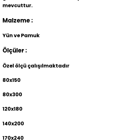
mevcuttur.
Malzeme :
Yün ve Pamuk
Ölçüler :
Özel ölçü çalışılmaktadır
80x150
80x300
120x180
140x200
170x240