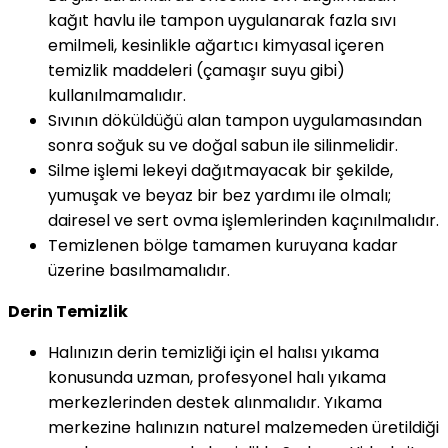
kağıt havlu ile tampon uygulanarak fazla sıvı
emilmeli, kesinlikle ağartıcı kimyasal içeren
temizlik maddeleri (çamaşır suyu gibi)
kullanılmamalıdır.
Sıvının döküldüğü alan tampon uygulamasından
sonra soğuk su ve doğal sabun ile silinmelidir.
Silme işlemi lekeyi dağıtmayacak bir şekilde,
yumuşak ve beyaz bir bez yardımı ile olmalı;
dairesel ve sert ovma işlemlerinden kaçınılmalıdır.
Temizlenen bölge tamamen kuruyana kadar
üzerine basılmamalıdır.
Derin Temizlik
Halınızın derin temizliği için el halısı yıkama
konusunda uzman, profesyonel halı yıkama
merkezlerinden destek alınmalıdır. Yıkama
merkezine halınızın naturel malzemeden üretildiği