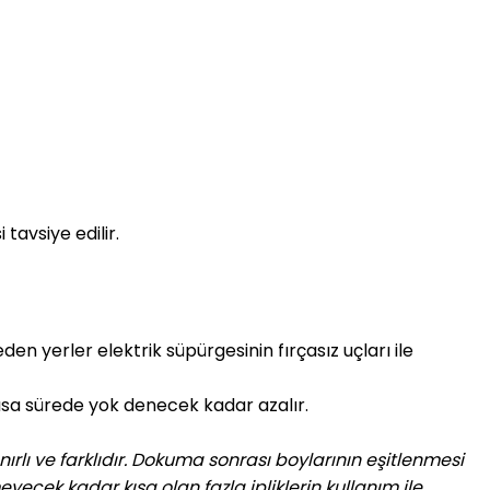
 tavsiye edilir.
den yerler elektrik süpürgesinin fırçasız uçları ile
 kısa sürede yok denecek kadar azalır.
nırlı ve farklıdır. Dokuma sonrası boylarının eşitlenmesi
yecek kadar kısa olan fazla ipliklerin kullanım ile