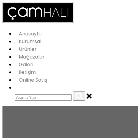
Anasayfa
Kurumsal
Ürünler
Mağazalar
Galeri
İletişim
Online Satış