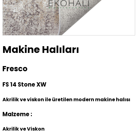
Makine Halıları
Fresco
FS 14 Stone XW
Akrilik ve viskon ile üretilen modern makine halısı
Malzeme :
Akrilik ve Viskon