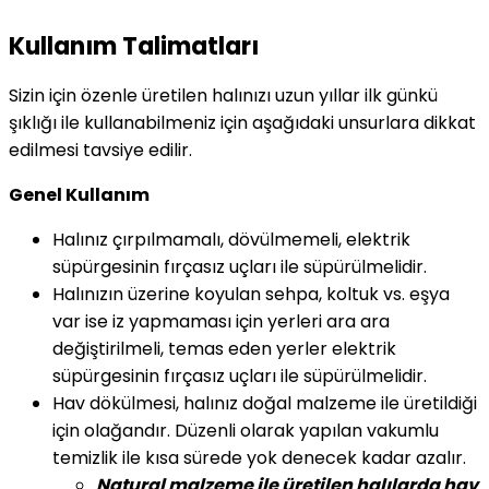
Kullanım Talimatları
Sizin için özenle üretilen halınızı uzun yıllar ilk günkü
şıklığı ile kullanabilmeniz için aşağıdaki unsurlara dikkat
edilmesi tavsiye edilir.
Genel Kullanım
Halınız çırpılmamalı, dövülmemeli, elektrik
süpürgesinin fırçasız uçları ile süpürülmelidir.
Halınızın üzerine koyulan sehpa, koltuk vs. eşya
var ise iz yapmaması için yerleri ara ara
değiştirilmeli, temas eden yerler elektrik
süpürgesinin fırçasız uçları ile süpürülmelidir.
Hav dökülmesi, halınız doğal malzeme ile üretildiği
için olağandır. Düzenli olarak yapılan vakumlu
temizlik ile kısa sürede yok denecek kadar azalır.
Natural malzeme ile üretilen halılarda hav