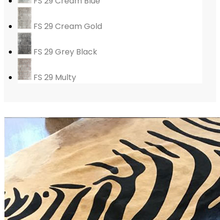
FS 29 Cream Blue
FS 29 Cream Gold
FS 29 Grey Black
FS 29 Multy