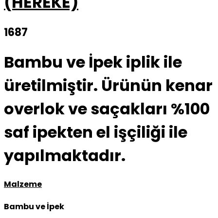
(HEREKE)
1687
Bambu ve İpek iplik ile
üretilmiştir. Ürünün kenar
overlok ve saçakları %100
saf ipekten el işçiliği ile
yapılmaktadır.
Malzeme
Bambu ve İpek