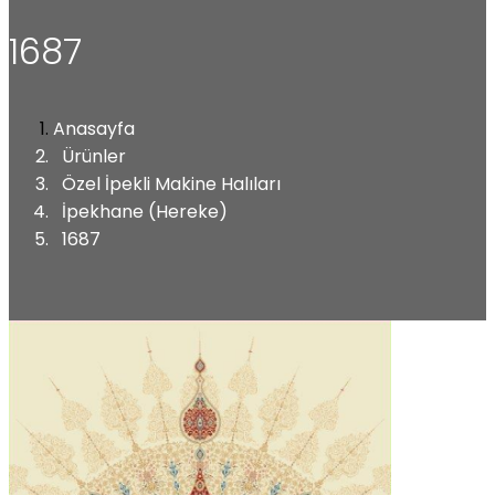
1687
Anasayfa
Ürünler
Özel İpekli Makine Halıları
İpekhane (Hereke)
1687