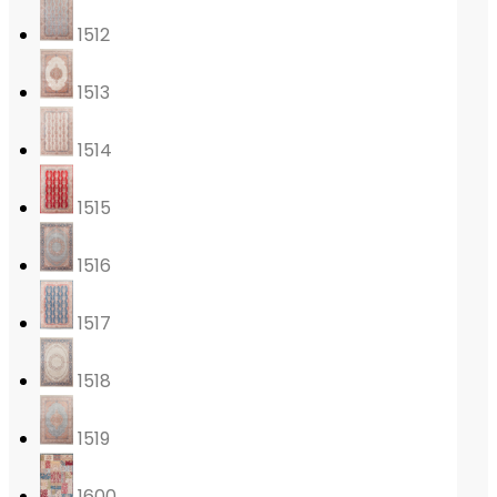
1512
1513
1514
1515
1516
1517
1518
1519
1600