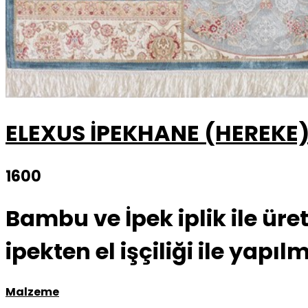
ELEXUS İPEKHANE (HEREKE
1600
Bambu ve İpek iplik ile üre
ipekten el işçiliği ile yapıl
Malzeme