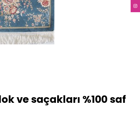
lok ve saçakları %100 saf