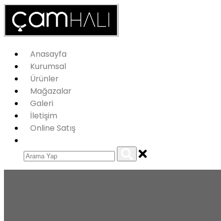
Anasayfa
Kurumsal
Ürünler
Mağazalar
Galeri
İletişim
Online Satış