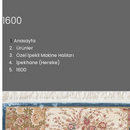
1600
Anasayfa
Ürünler
Özel İpekli Makine Halıları
İpekhane (Hereke)
1600