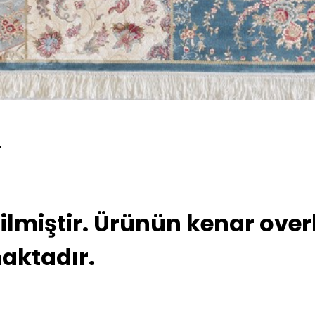
)
tilmiştir. Ürünün kenar over
maktadır.