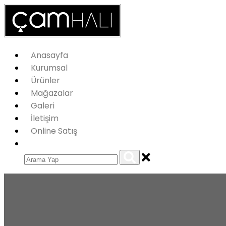
Anasayfa
Kurumsal
Ürünler
Mağazalar
Galeri
İletişim
Online Satış