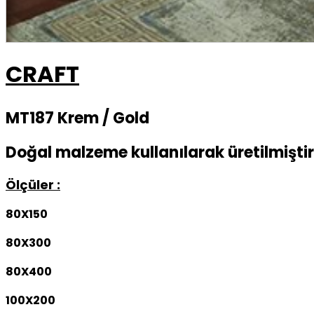
CRAFT
MT187 Krem / Gold
Doğal malzeme kullanılarak üretilmiştir
Ölçüler :
80X150
80X300
80X400
100X200