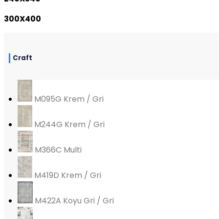
300X400
Craft
M095G Krem / Gri
M244G Krem / Gri
M366C Multi
M419D Krem / Gri
M422A Koyu Gri / Gri