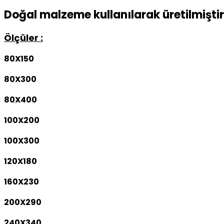
Doğal malzeme kullanılarak üretilmiştir
Ölçüler :
80X150
80X300
80X400
100X200
100X300
120X180
160X230
200X290
240X340