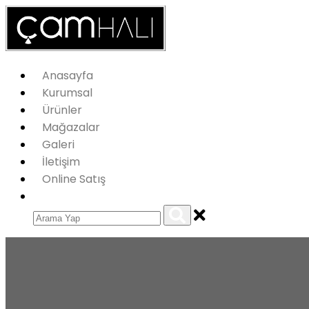
Anasayfa
Kurumsal
Ürünler
Mağazalar
Galeri
İletişim
Online Satış