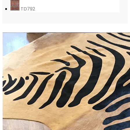
TD792