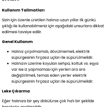
Kullanım Talimatları
Sizin için özenle üretilen halınızı uzun yıllar ilk günkü
şıklığı ile kullanabilmeniz için aşağıdaki unsurlara dikkat
edilmesi tavsiye edilir.
Genel Kullanım
Halınız çırpılmamalı, dövülmemeli, elektrik
süpürgesinin fırçasız uçları ile süpürülmelidir.
Halınızın üzerine koyulan sehpa, koltuk vs. eşya
var ise iz yapmaması için yerleri ara ara
değiştirilmeli, temas eden yerler elektrik
süpürgesinin fırçasız uçları ile süpürülmelidir.
Leke Çıkarma
Eğer halınıza bir şey dökülürse çok hızlı bir şekilde
harekete geçilmelidir.