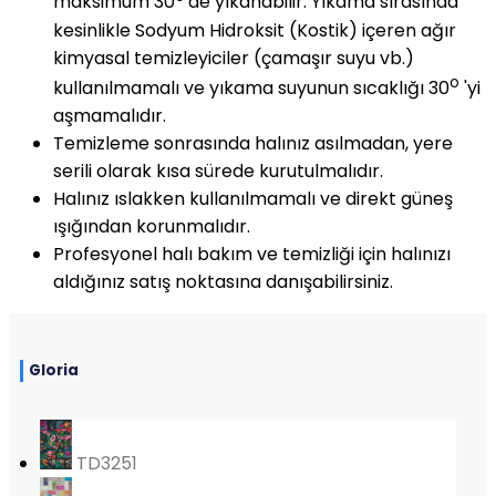
maksimum 30
'de yıkanabilir. Yıkama sırasında
kesinlikle Sodyum Hidroksit (Kostik) içeren ağır
kimyasal temizleyiciler (çamaşır suyu vb.)
o
kullanılmamalı ve yıkama suyunun sıcaklığı 30
'yi
aşmamalıdır.
Temizleme sonrasında halınız asılmadan, yere
serili olarak kısa sürede kurutulmalıdır.
Halınız ıslakken kullanılmamalı ve direkt güneş
ışığından korunmalıdır.
Profesyonel halı bakım ve temizliği için halınızı
aldığınız satış noktasına danışabilirsiniz.
Gloria
TD3251