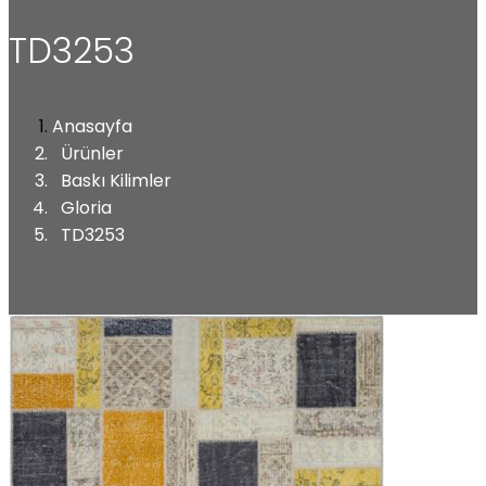
TD3253
Anasayfa
Ürünler
Baskı Kilimler
Gloria
TD3253