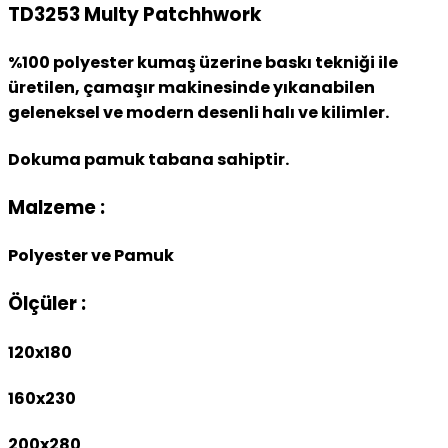
TD3253 Multy Patchhwork
%100 polyester kumaş üzerine baskı tekniği ile
üretilen, çamaşır makinesinde yıkanabilen
geleneksel ve modern desenli halı ve kilimler.
Dokuma pamuk tabana sahiptir.
Malzeme :
Polyester ve Pamuk
Ölçüler :
120x180
160x230
200x280