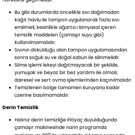
Bu gibi durumlarda öncelikle sıvı dağılmadan
kağıt havlu ile tampon uygulanarak fazla sıvı
emilmeli, kesinlikle ağartıcı kimyasal içeren
temizlik maddeleri (çamaşır suyu gibi)
kullanılmamalıdır.
Sıvının döküldüğü alan tampon uygulamasından
sonra soğuk su ve doğal sabun ile silinmelidir.
Silme işlemi lekeyi dağıtmayacak bir şekilde,
yumuşak ve beyaz bir bez yardımı ile olmalı;
dairesel ve sert ovma işlemlerinden kaçınılmalıdır.
Temizlenen bölge tamamen kuruyana kadar
üzerine basılmamalıdır.
Derin Temizlik
Halınız derin temizliğe ihtiyaç duyulduğunda
çamaşır makinesinde narin programda
o