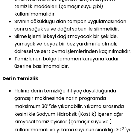
temizlik maddeleri (çamaşır suyu gibi)
kullanılmamalıdır.
Sıvının döküldüğü alan tampon uygulamasından
sonra soğuk su ve doğal sabun ile silinmelidir.
Silme işlemi lekeyi dağıtmayacak bir şekilde,
yumuşak ve beyaz bir bez yardımı ile olmalı;
dairesel ve sert ovma işlemlerinden kaçınılmalıdır.
Temizlenen bölge tamamen kuruyana kadar
üzerine basılmamalıdır.
Derin Temizlik
Halınız derin temizliğe ihtiyaç duyulduğunda
çamaşır makinesinde narin programda
o
maksimum 30
'de yıkanabilir. Yıkama sırasında
kesinlikle Sodyum Hidroksit (Kostik) içeren ağır
kimyasal temizleyiciler (çamaşır suyu vb.)
o
kullanılmamalı ve yıkama suyunun sıcaklığı 30
'yi