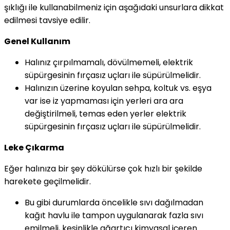
şıklığı ile kullanabilmeniz için aşağıdaki unsurlara dikkat
edilmesi tavsiye edilir.
Genel Kullanım
Halınız çırpılmamalı, dövülmemeli, elektrik
süpürgesinin fırçasız uçları ile süpürülmelidir.
Halınızın üzerine koyulan sehpa, koltuk vs. eşya
var ise iz yapmaması için yerleri ara ara
değiştirilmeli, temas eden yerler elektrik
süpürgesinin fırçasız uçları ile süpürülmelidir.
Leke Çıkarma
Eğer halınıza bir şey dökülürse çok hızlı bir şekilde
harekete geçilmelidir.
Bu gibi durumlarda öncelikle sıvı dağılmadan
kağıt havlu ile tampon uygulanarak fazla sıvı
emilmeli, kesinlikle ağartıcı kimyasal içeren