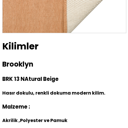
Kilimler
Brooklyn
BRK 13 NAtural Beige
Hasır dokulu, renkli dokuma modern kilim.
Malzeme :
Akrilik ,Polyester ve Pamuk