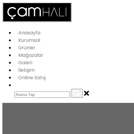
Anasayfa
Kurumsal
Ürünler
Mağazalar
Galeri
İletişim
Online Satış