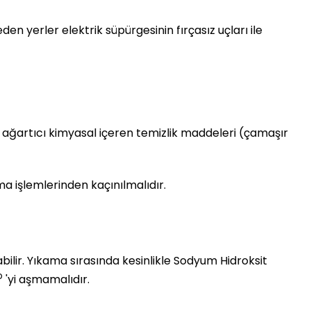
den yerler elektrik süpürgesinin fırçasız uçları ile
e ağartıcı kimyasal içeren temizlik maddeleri (çamaşır
ma işlemlerinden kaçınılmalıdır.
abilir. Yıkama sırasında kesinlikle Sodyum Hidroksit
o
'yi aşmamalıdır.