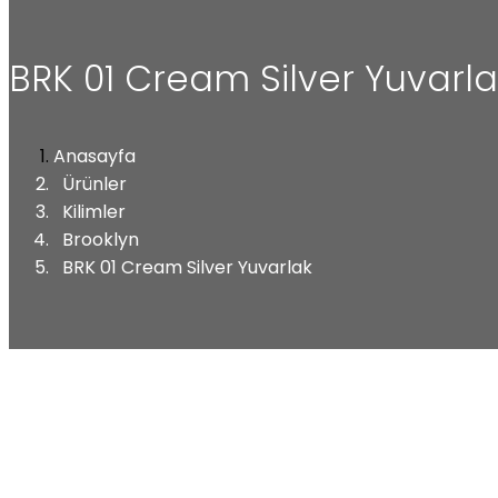
BRK 01 Cream Silver Yuvarla
Anasayfa
Ürünler
Kilimler
Brooklyn
BRK 01 Cream Silver Yuvarlak