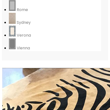
Rome
Sydney
Verona
Vienna