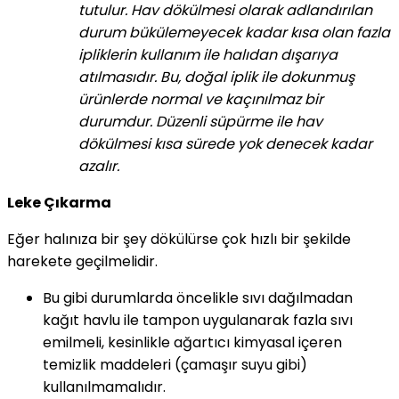
tutulur. Hav dökülmesi olarak adlandırılan
durum bükülemeyecek kadar kısa olan fazla
ipliklerin kullanım ile halıdan dışarıya
atılmasıdır. Bu, doğal iplik ile dokunmuş
ürünlerde normal ve kaçınılmaz bir
durumdur. Düzenli süpürme ile hav
dökülmesi kısa sürede yok denecek kadar
azalır.
Leke Çıkarma
Eğer halınıza bir şey dökülürse çok hızlı bir şekilde
harekete geçilmelidir.
Bu gibi durumlarda öncelikle sıvı dağılmadan
kağıt havlu ile tampon uygulanarak fazla sıvı
emilmeli, kesinlikle ağartıcı kimyasal içeren
temizlik maddeleri (çamaşır suyu gibi)
kullanılmamalıdır.