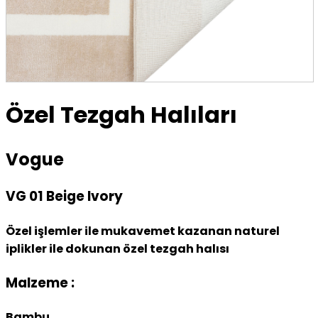
Özel Tezgah Halıları
Vogue
VG 01 Beige Ivory
Özel işlemler ile mukavemet kazanan naturel
iplikler ile dokunan özel tezgah halısı
Malzeme :
Bambu