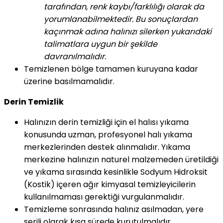
tarafından, renk kaybı/farklılığı olarak da
yorumlanabilmektedir. Bu sonuçlardan
kaçınmak adına halınızı silerken yukarıdaki
talimatlara uygun bir şekilde
davranılmalıdır.
Temizlenen bölge tamamen kuruyana kadar
üzerine basılmamalıdır.
Derin Temizlik
Halınızın derin temizliği için el halısı yıkama
konusunda uzman, profesyonel halı yıkama
merkezlerinden destek alınmalıdır. Yıkama
merkezine halınızın naturel malzemeden üretildiği
ve yıkama sırasında kesinlikle Sodyum Hidroksit
(Kostik) içeren ağır kimyasal temizleyicilerin
kullanılmaması gerektiği vurgulanmalıdır.
Temizleme sonrasında halınız asılmadan, yere
serili olarak kısa sürede kurutulmalıdır.