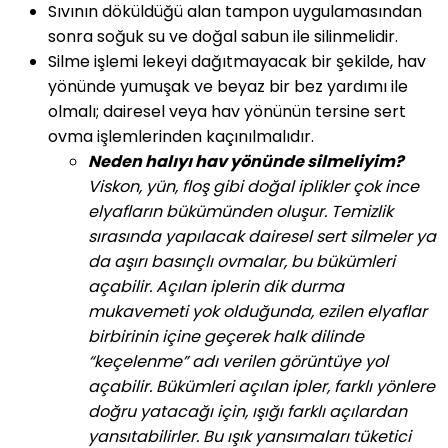
Sıvının döküldüğü alan tampon uygulamasından
sonra soğuk su ve doğal sabun ile silinmelidir.
Silme işlemi lekeyi dağıtmayacak bir şekilde, hav
yönünde yumuşak ve beyaz bir bez yardımı ile
olmalı; dairesel veya hav yönünün tersine sert
ovma işlemlerinden kaçınılmalıdır.
Neden halıyı hav yönünde silmeliyim?
Viskon, yün, floş gibi doğal iplikler çok ince
elyafların bükümünden oluşur. Temizlik
sırasında yapılacak dairesel sert silmeler ya
da aşırı basınçlı ovmalar, bu bükümleri
açabilir. Açılan iplerin dik durma
mukavemeti yok olduğunda, ezilen elyaflar
birbirinin içine geçerek halk dilinde
“keçelenme” adı verilen görüntüye yol
açabilir. Bükümleri açılan ipler, farklı yönlere
doğru yatacağı için, ışığı farklı açılardan
yansıtabilirler. Bu ışık yansımaları tüketici