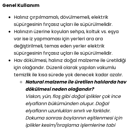
Genel Kullanım
Halınız çırpılmamalı, dövülmemeli, elektrik
süpürgesinin fırçasız uçları ile süpürülmelidir.
Halınızın üzerine koyulan sehpa, koltuk vs. eşya
var ise iz yapmaması için yerleri ara ara
değiştirilmeli, temas eden yerler elektrik
süpürgesinin fırçasız uçları ile süpürülmelidir.
Hav dökülmesi, halınız doğal malzeme ile üretildiği
için olağandır. Düzenli olarak yapılan vakumlu
temizlik ile kısa sürede yok denecek kadar azalır.
Natural malzeme ile üretilen halılarda hav
dökülmesi neden olağandır?
Viskon, yün, floş gibi doğal iplikler çok ince
elyafların bükümünden oluşur. Doğal
elyafların uzunlukları sınırlı ve farklıdır.
Dokuma sonrası boylarının eşitlenmesi için
iplikler kesim/tıraşlama işlemlerine tabi