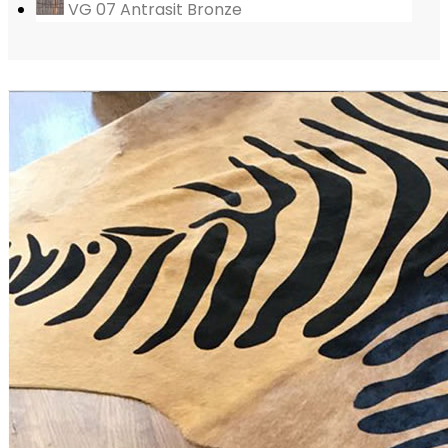
VG 07 Antrasit Bronze