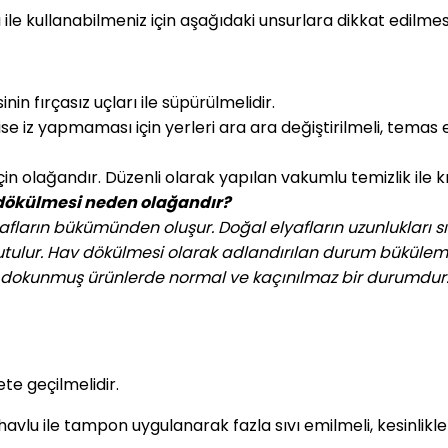
ığı ile kullanabilmeniz için aşağıdaki unsurlara dikkat edilmesi
in fırçasız uçları ile süpürülmelidir.
se iz yapmaması için yerleri ara ara değiştirilmeli, temas e
için olağandır. Düzenli olarak yapılan vakumlu temizlik ile
 dökülmesi neden olağandır?
lyafların bükümünden oluşur. Doğal elyafların uzunlukları sı
 tutulur. Hav dökülmesi olarak adlandırılan durum büküleme
 ile dokunmuş ürünlerde normal ve kaçınılmaz bir durumdur
ete geçilmelidir.
havlu ile tampon uygulanarak fazla sıvı emilmeli, kesinlikl