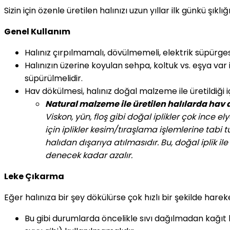
Sizin için özenle üretilen halınızı uzun yıllar ilk günkü şıkl
Genel Kullanım
Halınız çırpılmamalı, dövülmemeli, elektrik süpürgesin
Halınızın üzerine koyulan sehpa, koltuk vs. eşya var i
süpürülmelidir.
Hav dökülmesi, halınız doğal malzeme ile üretildiği 
Natural malzeme ile üretilen halılarda hav
Viskon, yün, floş gibi doğal iplikler çok ince e
için iplikler kesim/tıraşlama işlemlerine tabi
halıdan dışarıya atılmasıdır. Bu, doğal iplik
denecek kadar azalır.
Leke Çıkarma
Eğer halınıza bir şey dökülürse çok hızlı bir şekilde harek
Bu gibi durumlarda öncelikle sıvı dağılmadan kağıt 