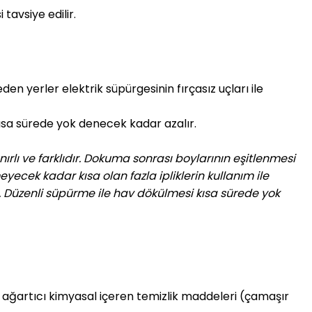
 tavsiye edilir.
den yerler elektrik süpürgesinin fırçasız uçları ile
 kısa sürede yok denecek kadar azalır.
nırlı ve farklıdır. Dokuma sonrası boylarının eşitlenmesi
yecek kadar kısa olan fazla ipliklerin kullanım ile
. Düzenli süpürme ile hav dökülmesi kısa sürede yok
e ağartıcı kimyasal içeren temizlik maddeleri (çamaşır