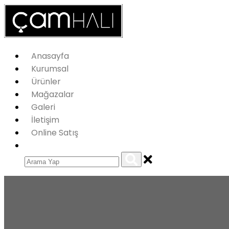
Anasayfa
Kurumsal
Ürünler
Mağazalar
Galeri
İletişim
Online Satış