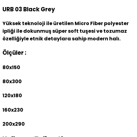
URB 03 Black Grey
Yüksek teknoloji ile üretilen Micro Fiber polyester
ipliği ile dokunmuş süper soft tuşesi ve tozumaz
özelliğiyle etnik detaylara sahip modern halı.
Ölçüler :
80x150
80x300
120x180
160x230
200x290