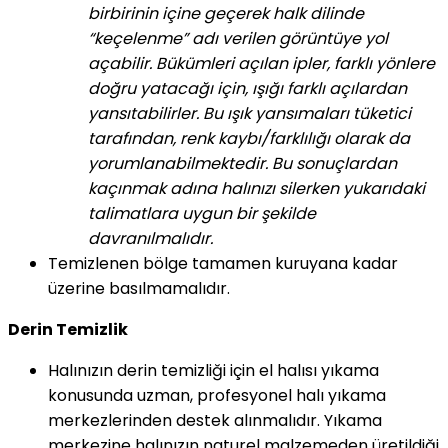
birbirinin içine geçerek halk dilinde
“keçelenme” adı verilen görüntüye yol
açabilir. Bükümleri açılan ipler, farklı yönlere
doğru yatacağı için, ışığı farklı açılardan
yansıtabilirler. Bu ışık yansımaları tüketici
tarafından, renk kaybı/farklılığı olarak da
yorumlanabilmektedir. Bu sonuçlardan
kaçınmak adına halınızı silerken yukarıdaki
talimatlara uygun bir şekilde
davranılmalıdır.
Temizlenen bölge tamamen kuruyana kadar
üzerine basılmamalıdır.
Derin Temizlik
Halınızın derin temizliği için el halısı yıkama
konusunda uzman, profesyonel halı yıkama
merkezlerinden destek alınmalıdır. Yıkama
merkezine halınızın naturel malzemeden üretildiği