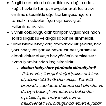
Bu gibi durumlarda öncelikle sıvı dağılmadan
kağıt havlu ile tampon uygulanarak fazla sıvı
emilmeli, kesinlikle ağartıcı kimyasal içeren
temizlik maddeleri (çamaşır suyu gibi)
kullanılmamalıdır.
Sıvının döküldüğü alan tampon uygulamasından
sonra soğuk su ve doğal sabun ile silinmelidir.
Silme işlemi lekeyi dağıtmayacak bir şekilde, hav
yönünde yumuşak ve beyaz bir bez yardımı ile
olmalı; dairesel veya hav yönünün tersine sert
ovma işlemlerinden kaçınılmalıdır.
Neden halıyı hav yönünde silmeliyim?
Viskon, yün, floş gibi doğal iplikler çok ince
elyafların bükümünden oluşur. Temizlik
sırasında yapılacak dairesel sert silmeler ya
da aşırı basınçlı ovmalar, bu bükümleri
açabilir. Açılan iplerin dik durma
mukavemeti yok olduğunda, ezilen elyaflar