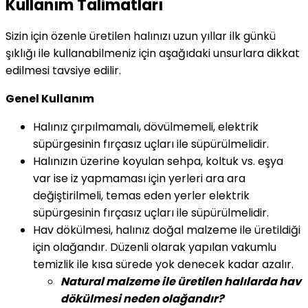
Kullanım Talimatları
Sizin için özenle üretilen halınızı uzun yıllar ilk günkü
şıklığı ile kullanabilmeniz için aşağıdaki unsurlara dikkat
edilmesi tavsiye edilir.
Genel Kullanım
Halınız çırpılmamalı, dövülmemeli, elektrik
süpürgesinin fırçasız uçları ile süpürülmelidir.
Halınızın üzerine koyulan sehpa, koltuk vs. eşya
var ise iz yapmaması için yerleri ara ara
değiştirilmeli, temas eden yerler elektrik
süpürgesinin fırçasız uçları ile süpürülmelidir.
Hav dökülmesi, halınız doğal malzeme ile üretildiği
için olağandır. Düzenli olarak yapılan vakumlu
temizlik ile kısa sürede yok denecek kadar azalır.
Natural malzeme ile üretilen halılarda hav
dökülmesi neden olağandır?