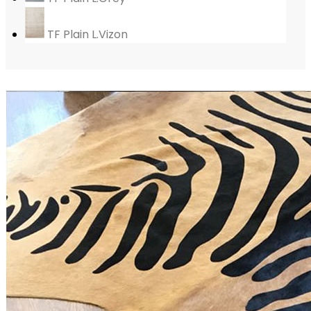
TF Plain L.Vizon