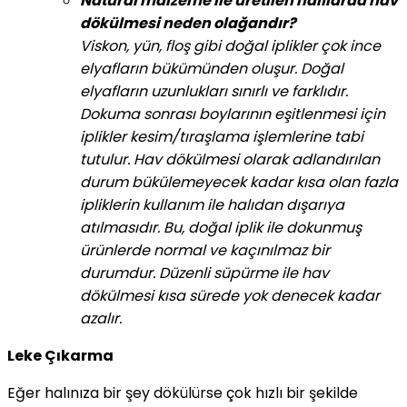
Natural malzeme ile üretilen halılarda hav
dökülmesi neden olağandır?
Viskon, yün, floş gibi doğal iplikler çok ince
elyafların bükümünden oluşur. Doğal
elyafların uzunlukları sınırlı ve farklıdır.
Dokuma sonrası boylarının eşitlenmesi için
iplikler kesim/tıraşlama işlemlerine tabi
tutulur. Hav dökülmesi olarak adlandırılan
durum bükülemeyecek kadar kısa olan fazla
ipliklerin kullanım ile halıdan dışarıya
atılmasıdır. Bu, doğal iplik ile dokunmuş
ürünlerde normal ve kaçınılmaz bir
durumdur. Düzenli süpürme ile hav
dökülmesi kısa sürede yok denecek kadar
azalır.
Leke Çıkarma
Eğer halınıza bir şey dökülürse çok hızlı bir şekilde