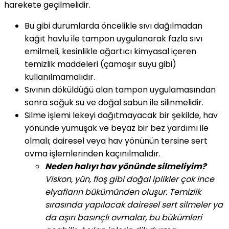
harekete geçilmelidir.
Bu gibi durumlarda öncelikle sıvı dağılmadan
kağıt havlu ile tampon uygulanarak fazla sıvı
emilmeli, kesinlikle ağartıcı kimyasal içeren
temizlik maddeleri (çamaşır suyu gibi)
kullanılmamalıdır.
Sıvının döküldüğü alan tampon uygulamasından
sonra soğuk su ve doğal sabun ile silinmelidir.
Silme işlemi lekeyi dağıtmayacak bir şekilde, hav
yönünde yumuşak ve beyaz bir bez yardımı ile
olmalı; dairesel veya hav yönünün tersine sert
ovma işlemlerinden kaçınılmalıdır.
Neden halıyı hav yönünde silmeliyim?
Viskon, yün, floş gibi doğal iplikler çok ince
elyafların bükümünden oluşur. Temizlik
sırasında yapılacak dairesel sert silmeler ya
da aşırı basınçlı ovmalar, bu bükümleri