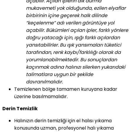
açabilir. Açılan iplerin dik durma
mukavemeti yok olduğunda, ezilen elyaflar
birbirinin içine geçerek halk dilinde
“keçelenme” adı verilen görüntüye yol
açabilir. Bükümleri açılan ipler, farklı yönlere
doğru yatacağı için, ışığı farklı açılardan
yansıtabilirler. Bu ışık yansımaları tüketici
tarafından, renk kaybı/farklılığı olarak da
yorumlanabilmektedir. Bu sonuçlardan
kaçınmak adına halınızı silerken yukarıdaki
talimatlara uygun bir şekilde
davranılmalıdır.
Temizlenen bölge tamamen kuruyana kadar
üzerine basılmamalıdır.
Derin Temizlik
Halınızın derin temizliği için el halısı yıkama
konusunda uzman, profesyonel halı yıkama