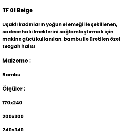
TF 01 Beige
Uşaklı kadınların yoğun el emeği ile şekillenen,
sadece halı ilmeklerini sağlamlaştırmak için
makine gücü kullanılan, bambu ile üretilen özel
tezgah halısı
Malzeme :
Bambu
Ölçüler :
170x240
200x300
240x340