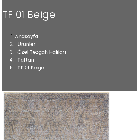
TF 01 Beige
Anasayfa
Ürünler
Özel Tezgah Halıları
Taftan
TF 01 Beige