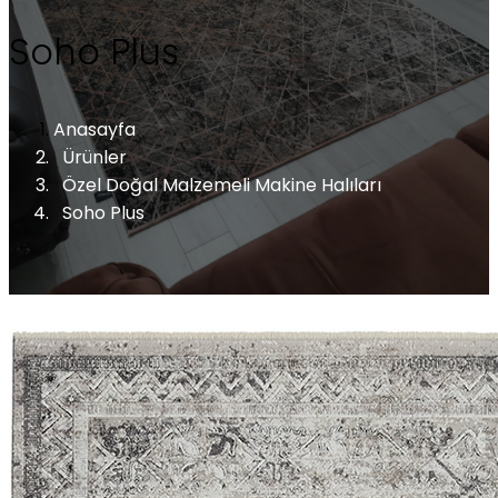
Soho Plus
Anasayfa
Ürünler
Özel Doğal Malzemeli Makine Halıları
Soho Plus