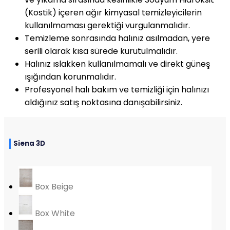
(Kostik) içeren ağır kimyasal temizleyicilerin
kullanılmaması gerektiği vurgulanmalıdır.
Temizleme sonrasında halınız asılmadan, yere
serili olarak kısa sürede kurutulmalıdır.
Halınız ıslakken kullanılmamalı ve direkt güneş
ışığından korunmalıdır.
Profesyonel halı bakım ve temizliği için halınızı
aldığınız satış noktasına danışabilirsiniz.
Siena 3D
Box Beige
Box White