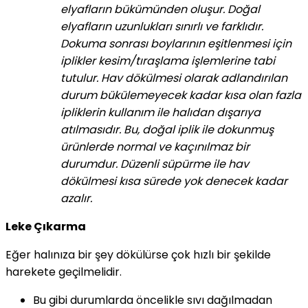
elyafların bükümünden oluşur. Doğal
elyafların uzunlukları sınırlı ve farklıdır.
Dokuma sonrası boylarının eşitlenmesi için
iplikler kesim/tıraşlama işlemlerine tabi
tutulur. Hav dökülmesi olarak adlandırılan
durum bükülemeyecek kadar kısa olan fazla
ipliklerin kullanım ile halıdan dışarıya
atılmasıdır. Bu, doğal iplik ile dokunmuş
ürünlerde normal ve kaçınılmaz bir
durumdur. Düzenli süpürme ile hav
dökülmesi kısa sürede yok denecek kadar
azalır.
Leke Çıkarma
Eğer halınıza bir şey dökülürse çok hızlı bir şekilde
harekete geçilmelidir.
Bu gibi durumlarda öncelikle sıvı dağılmadan