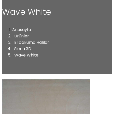
Wave White
Anasayfa
Ürünler
El Dokuma Halılar
Siena 3D
Wave White