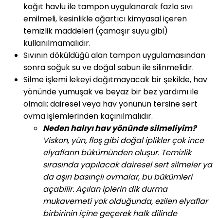
kağıt havlu ile tampon uygulanarak fazla sıvı
emilmeli, kesinlikle ağartıcı kimyasal içeren
temizlik maddeleri (çamaşır suyu gibi)
kullanılmamalıdır.
Sıvının döküldüğü alan tampon uygulamasından
sonra soğuk su ve doğal sabun ile silinmelidir.
Silme işlemi lekeyi dağıtmayacak bir şekilde, hav
yönünde yumuşak ve beyaz bir bez yardımı ile
olmalı; dairesel veya hav yönünün tersine sert
ovma işlemlerinden kaçınılmalıdır.
Neden halıyı hav yönünde silmeliyim?
Viskon, yün, floş gibi doğal iplikler çok ince
elyafların bükümünden oluşur. Temizlik
sırasında yapılacak dairesel sert silmeler ya
da aşırı basınçlı ovmalar, bu bükümleri
açabilir. Açılan iplerin dik durma
mukavemeti yok olduğunda, ezilen elyaflar
birbirinin içine geçerek halk dilinde