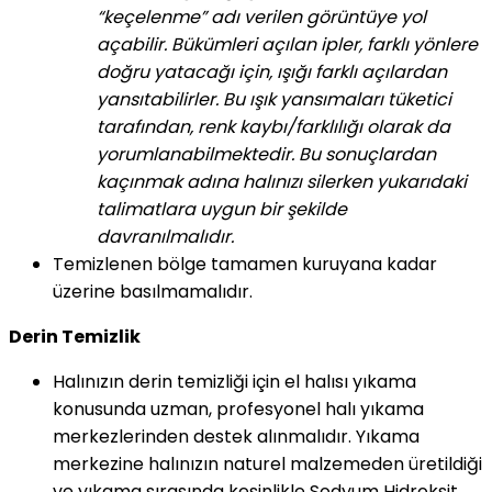
“keçelenme” adı verilen görüntüye yol
açabilir. Bükümleri açılan ipler, farklı yönlere
doğru yatacağı için, ışığı farklı açılardan
yansıtabilirler. Bu ışık yansımaları tüketici
tarafından, renk kaybı/farklılığı olarak da
yorumlanabilmektedir. Bu sonuçlardan
kaçınmak adına halınızı silerken yukarıdaki
talimatlara uygun bir şekilde
davranılmalıdır.
Temizlenen bölge tamamen kuruyana kadar
üzerine basılmamalıdır.
Derin Temizlik
Halınızın derin temizliği için el halısı yıkama
konusunda uzman, profesyonel halı yıkama
merkezlerinden destek alınmalıdır. Yıkama
merkezine halınızın naturel malzemeden üretildiği
ve yıkama sırasında kesinlikle Sodyum Hidroksit