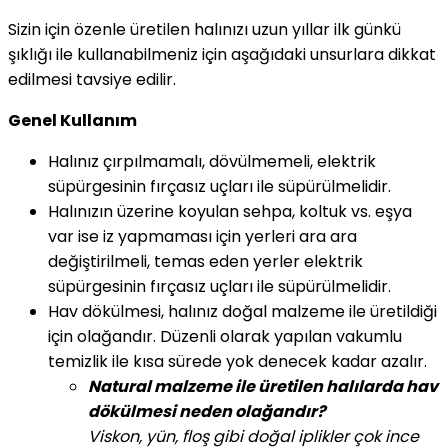
Sizin için özenle üretilen halınızı uzun yıllar ilk günkü
şıklığı ile kullanabilmeniz için aşağıdaki unsurlara dikkat
edilmesi tavsiye edilir.
Genel Kullanım
Halınız çırpılmamalı, dövülmemeli, elektrik
süpürgesinin fırçasız uçları ile süpürülmelidir.
Halınızın üzerine koyulan sehpa, koltuk vs. eşya
var ise iz yapmaması için yerleri ara ara
değiştirilmeli, temas eden yerler elektrik
süpürgesinin fırçasız uçları ile süpürülmelidir.
Hav dökülmesi, halınız doğal malzeme ile üretildiği
için olağandır. Düzenli olarak yapılan vakumlu
temizlik ile kısa sürede yok denecek kadar azalır.
Natural malzeme ile üretilen halılarda hav
dökülmesi neden olağandır?
Viskon, yün, floş gibi doğal iplikler çok ince