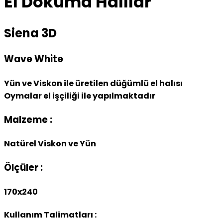
El Dokuma Halılar
Siena 3D
Wave White
Yün ve Viskon ile üretilen düğümlü el halısı
Oymalar el işçiliği ile yapılmaktadır
Malzeme :
Natürel Viskon ve Yün
Ölçüler :
170x240
Kullanım Talimatları :