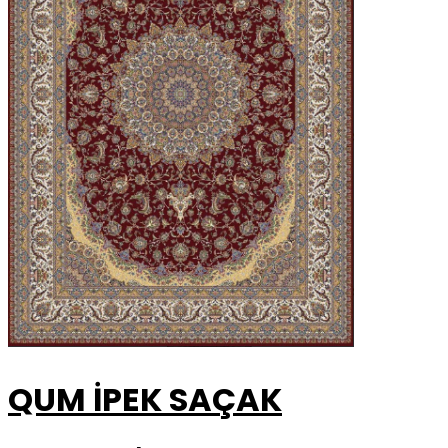
QUM İPEK SAÇAK