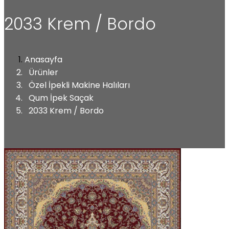
2033 Krem / Bordo
Anasayfa
Ürünler
Özel İpekli Makine Halıları
Qum İpek Saçak
2033 Krem / Bordo