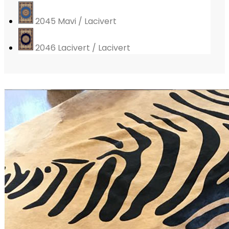
2045 Mavi / Lacivert
2046 Lacivert / Lacivert