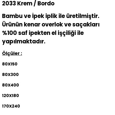
2033 Krem / Bordo
Bambu ve İpek iplik ile üretilmiştir.
Ürünün kenar overlok ve saçakları
%100 saf ipekten el işçiliği ile
yapılmaktadır.
Ölçüler :
80X150
80X300
80X400
120X180
170X240