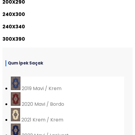
200X290
240X300
240X340
300X390
Qum İpek Saçak
2019 Mavi / Krem
2020 Mavi / Bordo
2021 Krem / Krem