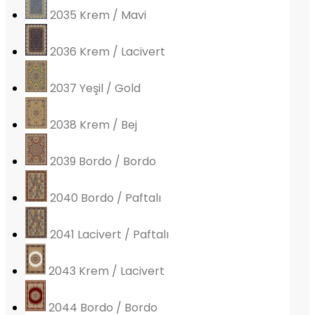
2035 Krem / Mavi
2036 Krem / Lacivert
2037 Yeşil / Gold
2038 Krem / Bej
2039 Bordo / Bordo
2040 Bordo / Paftalı
2041 Lacivert / Paftalı
2043 Krem / Lacivert
2044 Bordo / Bordo